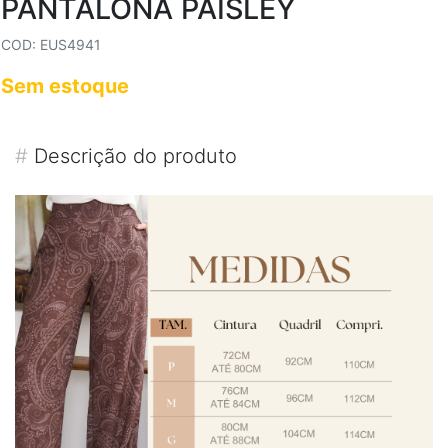
PANTALONA PAISLEY
COD: EUS4941
Sem estoque
#
Descrição do produto