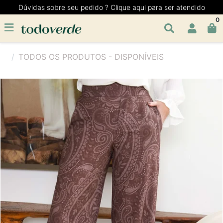
Dúvidas sobre seu pedido ? Clique aqui para ser atendido
0
TODOS OS PRODUTOS - DISPONÍVEIS