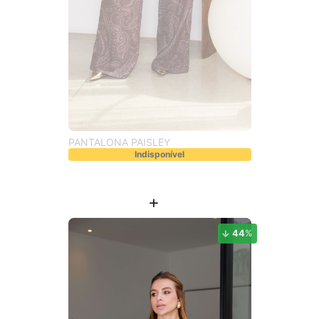
PANTALONA PAISLEY
Indisponível
44
%