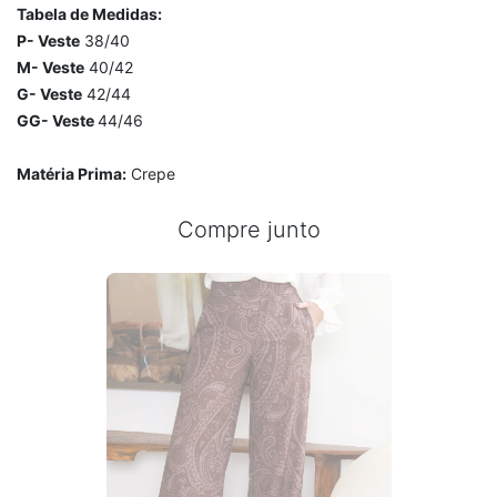
Tabela de Medidas:
P- Veste
38/40
M- Veste
40/42
G- Veste
42/44
GG- Veste
44/46
Matéria Prima:
Crepe
Compre junto