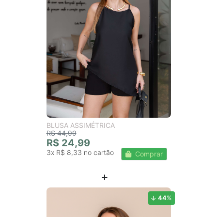
BLUSA ASSIMÉTRICA
R$ 44,99
R$ 24,99
3x
R$ 8,33
Comprar
44
%