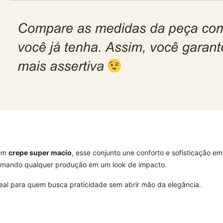
 em
crepe super macio
, esse conjunto une conforto e sofisticação e
sformando qualquer produção em um look de impacto.
deal para quem busca praticidade sem abrir mão da elegância.