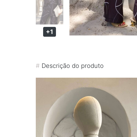
+1
#
Descrição do produto