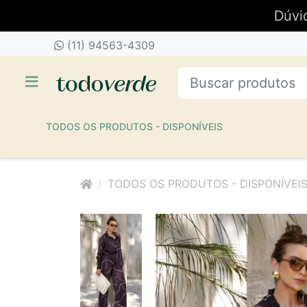
Dúvi
(11) 94563-4309
TODOS OS PRODUTOS - DISPONÍVEIS
TODOS OS PRODUTOS - DISPONÍVEI