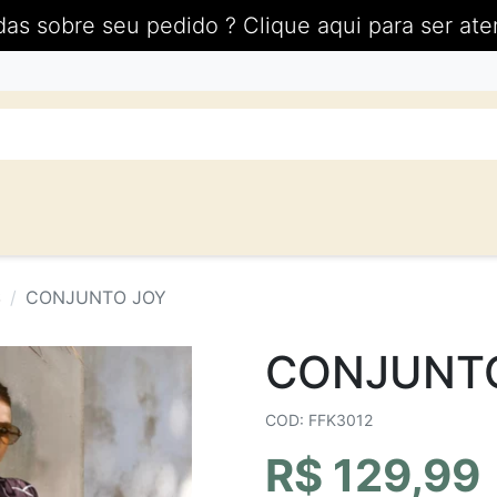
das sobre seu pedido ? Clique aqui para ser ate
S
CONJUNTO JOY
CONJUNT
COD: FFK3012
R$ 129,99