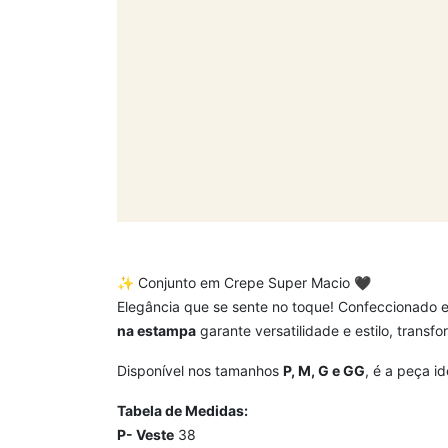
✨ Conjunto em Crepe Super Macio
🖤
Elegância que se sente no toque! Confeccionado
na estampa
garante versatilidade e estilo, tran
Disponível nos tamanhos
P, M, G e GG
, é a peça i
Tabela de Medidas:
P- Veste
38