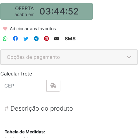
OFERTA
03:44:52
acaba em
Adicionar aos favoritos
SMS
Opções de pagamento
Calcular frete
#
Descrição do produto
Tabela de Medidas: