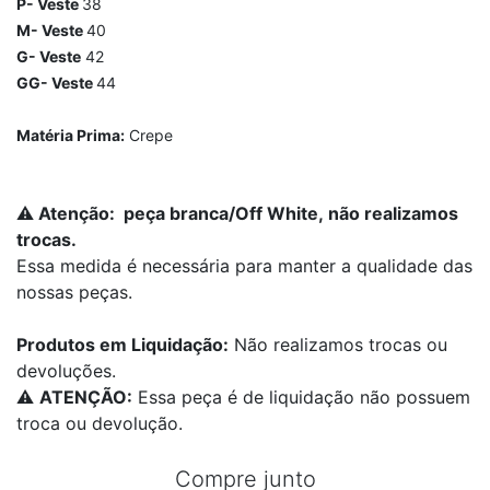
P- Veste
38
M- Veste
40
G- Veste
42
GG- Veste
44
Matéria Prima:
Crepe
⚠️
Atenção:
peça branca/Off White
,
não realizamos
trocas
.
Essa medida é necessária para manter a qualidade das
nossas peças.
Produtos em Liquidação:
Não realizamos trocas ou
devoluções.
⚠️
ATENÇÃO:
Essa peça é de liquidação não possuem
troca ou devolução.
Compre junto