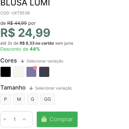
BLUSA LUMI
COD: UXT9536
de
R$ 44,99
por
R$ 24,99
até
3x
de
R$ 8,33
sem juros
Desconto de
44%
Cores
Selecionar variação
Tamanho
Selecionar variação
P
M
G
GG
Comprar