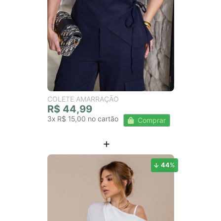
COLETE AMARRAÇÃO
R$ 44,99
3x
R$ 15,00
Comprar
44
%