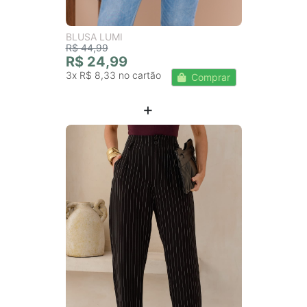
BLUSA LUMI
R$ 44,99
R$ 24,99
3x
R$ 8,33
Comprar