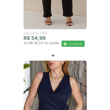
CALÇA FLORA
R$ 54,99
3x
R$ 18,33
Comprar