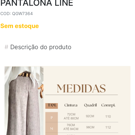
PANTALONA LINE
COD: QGW7364
Sem estoque
#
Descrição do produto