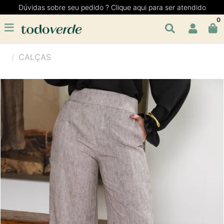
Dúvidas sobre seu pedido ? Clique aqui para ser atendido
0
CALÇAS