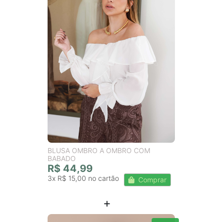
BLUSA OMBRO A OMBRO COM
BABADO
R$ 44,99
3x
R$ 15,00
Comprar