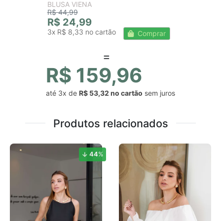
BLUSA VIENA
R$ 44,99
R$ 24,99
3x
R$ 8,33
Comprar
R$ 159,96
até
3x
de
R$ 53,32
sem juros
Produtos relacionados
44
%