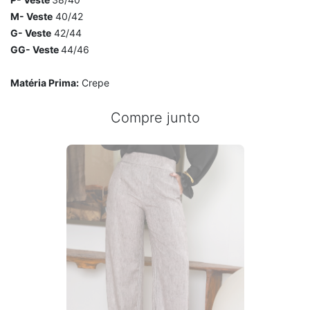
M- Veste
40/42
G- Veste
42/44
GG- Veste
44/46
Matéria Prima:
Crepe
Compre junto