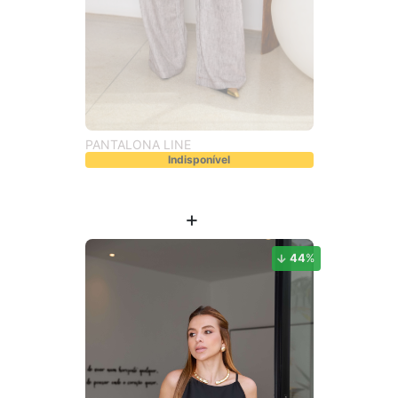
PANTALONA LINE
Indisponível
44
%