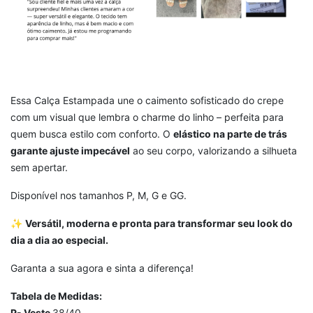
Essa Calça Estampada une o caimento sofisticado do crepe
com um visual que lembra o charme do linho – perfeita para
quem busca estilo com conforto. O
elástico na parte de trás
garante ajuste impecável
ao seu corpo, valorizando a silhueta
sem apertar.
Disponível nos tamanhos P, M, G e GG.
✨
Versátil, moderna e pronta para transformar seu look do
dia a dia ao especial.
Garanta a sua agora e sinta a diferença!
Tabela de Medidas:
P- Veste
38/40