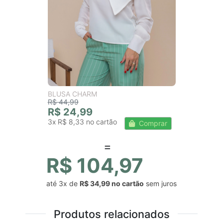
BLUSA CHARM
R$ 44,99
R$ 24,99
3x
R$ 8,33
Comprar
R$ 104,97
até
3x
de
R$ 34,99
sem juros
Produtos relacionados