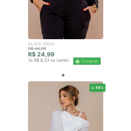
BLUSA VIENA
R$ 44,99
R$ 24,99
3x
R$ 8,33
Comprar
44
%