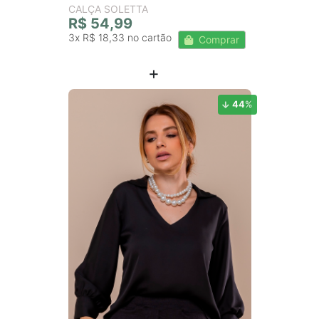
CALÇA SOLETTA
R$ 54,99
3x
R$ 18,33
Comprar
44
%