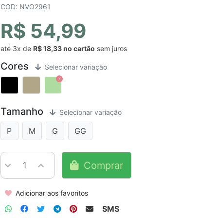
COD: NVO2961
R$ 54,99
até
3x
de
R$ 18,33
sem juros
Cores
Selecionar variação
Tamanho
Selecionar variação
P
M
G
GG
Comprar
Adicionar aos favoritos
SMS