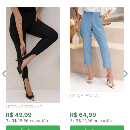
CALÇA PAOLA
LEGGING PEZINHO
R$ 49,99
R$ 64,99
3x
R$ 16,66
3x
R$ 21,66