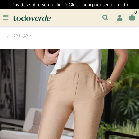
Dúvidas sobre seu pedido ? Clique aqui para ser atendido
0
CALÇAS