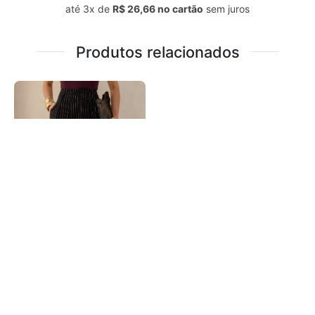
até
3x
de
R$ 26,66
sem juros
Produtos relacionados
CALÇA FLORA
R$ 54,99