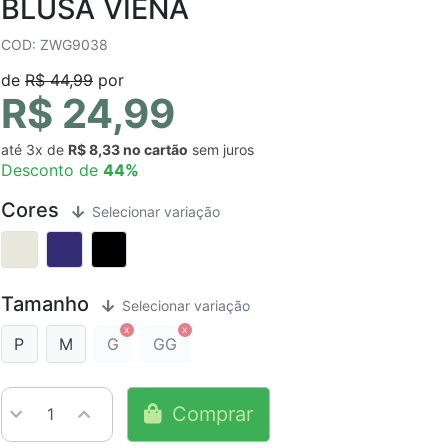
BLUSA VIENA
COD: ZWG9038
de
R$ 44,99
por
R$ 24,99
até
3x
de
R$ 8,33
sem juros
Desconto de
44%
Cores
Selecionar variação
Tamanho
Selecionar variação
P
M
G
GG
Comprar