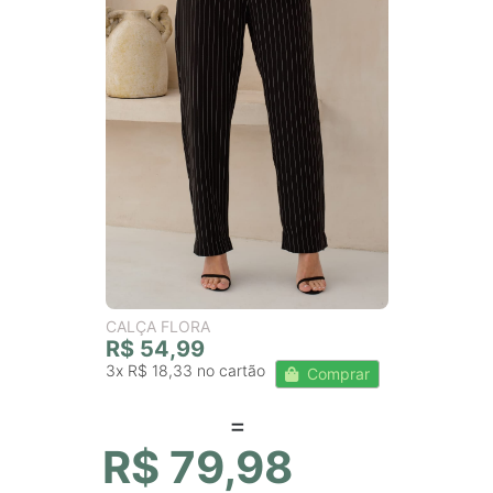
CALÇA FLORA
R$ 54,99
3x
R$ 18,33
Comprar
R$ 79,98