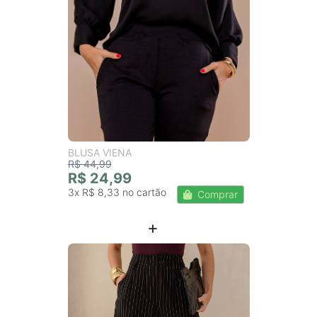
BLUSA VIENA
R$ 44,99
R$ 24,99
3x
R$ 8,33
Comprar