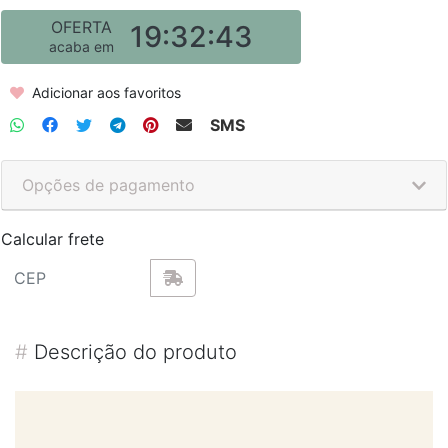
OFERTA
19:32:43
acaba em
Adicionar aos favoritos
SMS
Opções de pagamento
Calcular frete
#
Descrição do produto