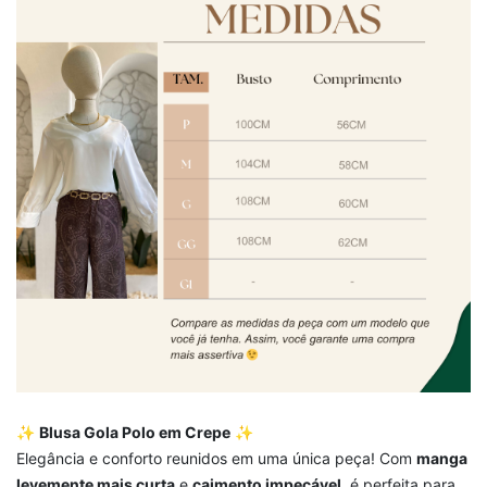
✨
Blusa Gola Polo em Crepe
✨
Elegância e conforto reunidos em uma única peça! Com
manga
levemente mais curta
e
caimento impecável
, é perfeita para