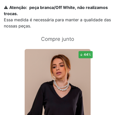
⚠️
Atenção:
peça branca/Off White
,
não realizamos
trocas
.
Essa medida é necessária para manter a qualidade das
nossas peças.
Compre junto
44
%