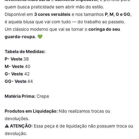
quem busca praticidade sem abrir mão do estilo.
Disponível em
3 cores versáteis
e nos tamanhos
P, M, G e GG
,
é aquela blusa que vai com tudo — do trabalho ao passeio.
Um clássico moderno que vai se tornar o
coringa do seu
guarda-roupa
. 💚
Tabela de Medidas:
P- Veste
38
M- Veste
40
G- Veste
42
GG- Veste
44
Matéria Prima:
Crepe
Produtos em Liquidação:
Não realizamos trocas ou
devoluções.
⚠️ ATENÇÃO:
Essa peça é de liquidação não possuem troca ou
devolução.