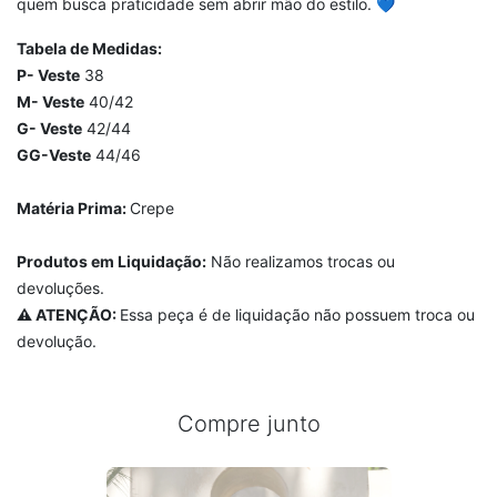
quem busca praticidade sem abrir mão do estilo. 💙
Tabela de Medidas:
P- Veste
38
M- Veste
40/42
G- Veste
42/44
GG-Veste
44/46
Matéria Prima:
Crepe
Produtos em Liquidação:
Não realizamos trocas ou
devoluções.
⚠️ ATENÇÃO:
Essa peça é de liquidação não possuem troca ou
devolução.
Compre junto