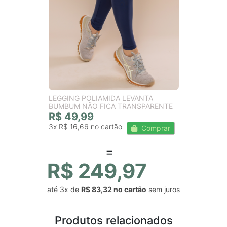
LEGGING POLIAMIDA LEVANTA
BUMBUM NÃO FICA TRANSPARENTE
R$ 49,99
3x
R$ 16,66
Comprar
R$ 249,97
até
3x
de
R$ 83,32
sem juros
Produtos relacionados