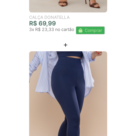
CALÇA DONATELLA
R$ 69,99
3x
R$ 23,33
Comprar