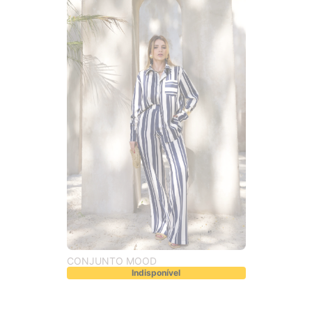
CONJUNTO MOOD
Indisponível