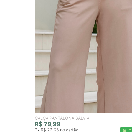
CALÇA PANTALONA SALVIA
R$ 79,99
3x
R$ 26,66
C