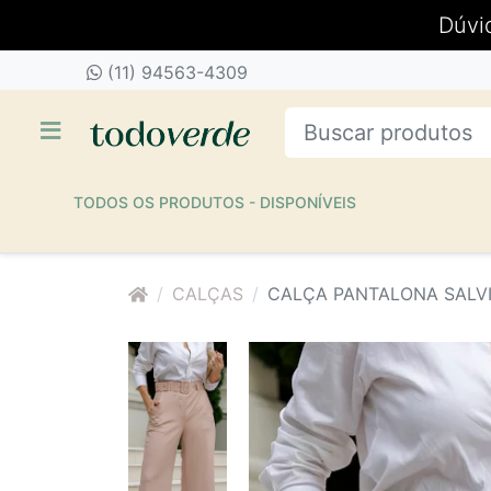
Dúvi
(11) 94563-4309
TODOS OS PRODUTOS - DISPONÍVEIS
CALÇAS
CALÇA PANTALONA SALV