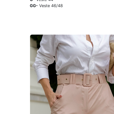
GG-
Veste 46/48