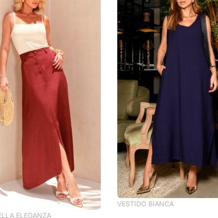
VESTIDO BIANCA
ELLA ELEGANZA