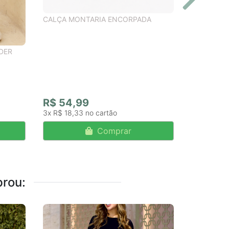
CALÇA MONTARIA ENCORPADA
DER
R$ 54,99
3x
R$ 18,33
Comprar
rou:
CALÇA MI