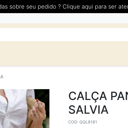
das sobre seu pedido ? Clique aqui para ser ate
IA
CALÇA PA
SALVIA
COD: QQL8181