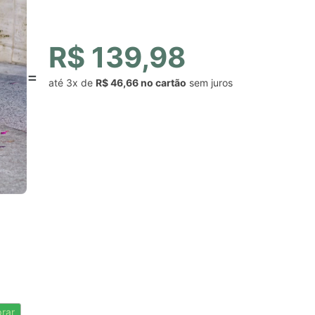
R$ 139,98
até
3x
de
R$ 46,66
sem juros
rar