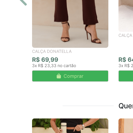
CALÇA
CALÇA DONATELLA
R$ 69,99
R$ 6
3x
R$ 23,33
3x
R$ 
Comprar
Que