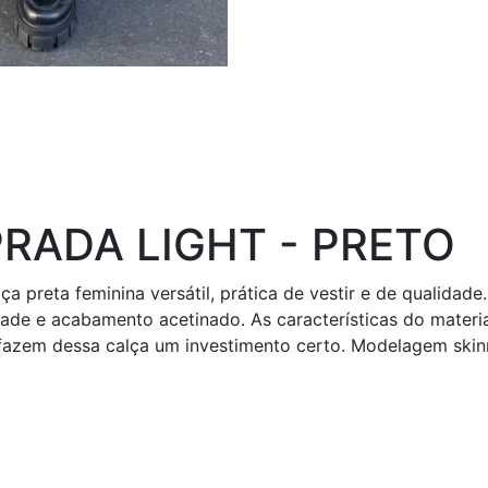
RADA LIGHT - PRETO
a preta feminina versátil, prática de vestir e de qualidad
idade e acabamento acetinado. As características do mater
zem dessa calça um investimento certo. Modelagem skinny,