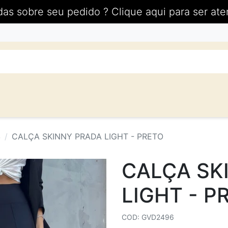
das sobre seu pedido ? Clique aqui para ser ate
S
CALÇA SKINNY PRADA LIGHT - PRETO
CALÇA SK
LIGHT - P
COD: GVD2496