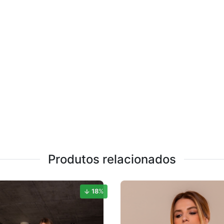
Produtos relacionados
18
%