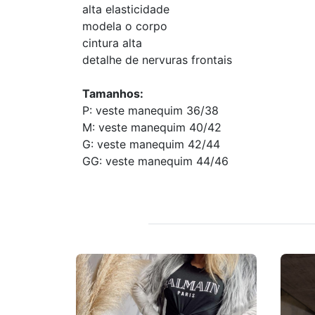
alta elasticidade
modela o corpo
cintura alta
detalhe de nervuras frontais
Tamanhos:
P: veste manequim 36/38
M: veste manequim 40/42
G: veste manequim 42/44
GG: veste manequim 44/46