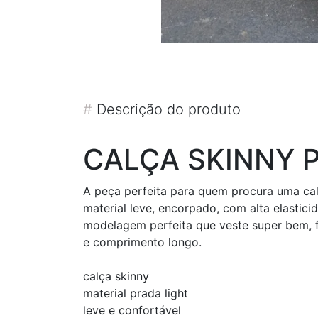
#
Descrição do produto
CALÇA SKINNY P
A peça perfeita para quem procura uma calç
material leve, encorpado, com alta elastic
modelagem perfeita que veste super bem, fa
e comprimento longo.
calça skinny
material prada light
leve e confortável