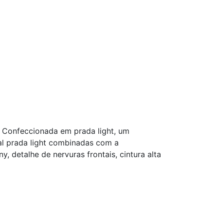
e. Confeccionada em prada light, um
ial prada light combinadas com a
 detalhe de nervuras frontais, cintura alta