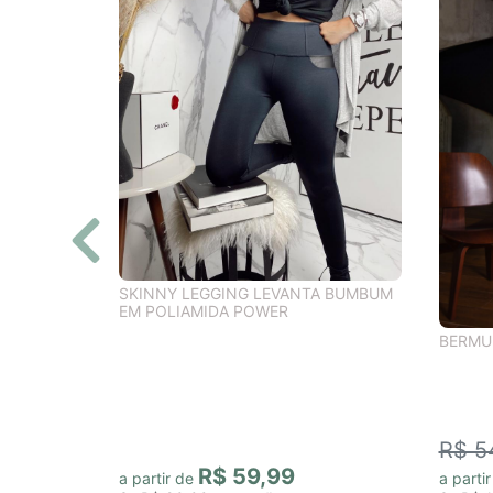
SKINNY LEGGING LEVANTA BUMBUM
EM POLIAMIDA POWER
BERMU
R$ 5
R$ 59,99
a partir de
a parti