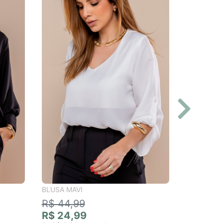
BLUSA MAVI
R$ 44,99
R$ 24,99