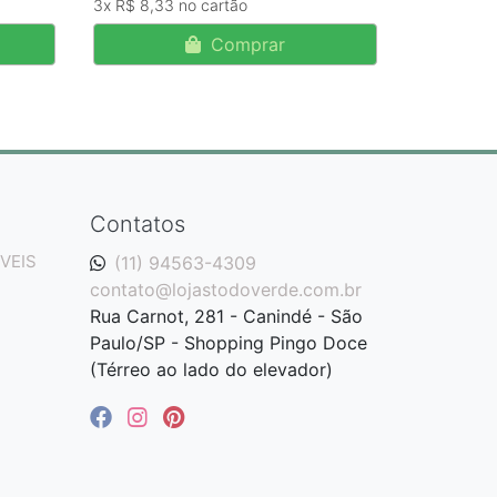
3x
R$ 8,33
Comprar
Contatos
VEIS
(11) 94563-4309
contato@lojastodoverde.com.br
Rua Carnot, 281 - Canindé - São
Paulo/SP - Shopping Pingo Doce
(Térreo ao lado do elevador)