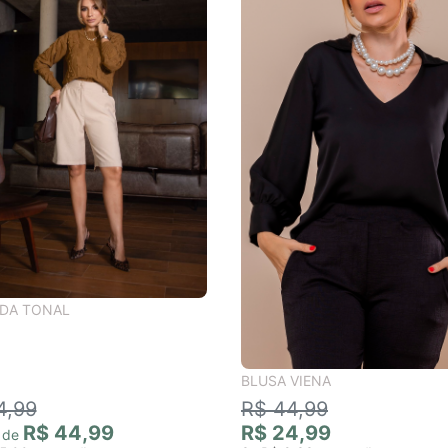
DA TONAL
BLUSA VIENA
4,99
R$ 44,99
R$ 44,99
R$ 24,99
r de