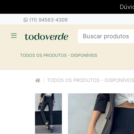
Dúvi
(11) 94563-4309
TODOS OS PRODUTOS - DISPONÍVEIS
TODOS OS PRODUTOS - DISPONÍVEI