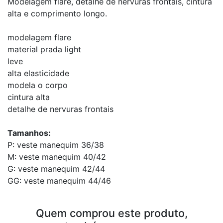
Modelagem flare, detalhe de nervuras frontais, cintura
alta e comprimento longo.
modelagem flare
material prada light
leve
alta elasticidade
modela o corpo
cintura alta
detalhe de nervuras frontais
Tamanhos:
P: veste manequim 36/38
M: veste manequim 40/42
G: veste manequim 42/44
GG: veste manequim 44/46
Quem comprou este produto,