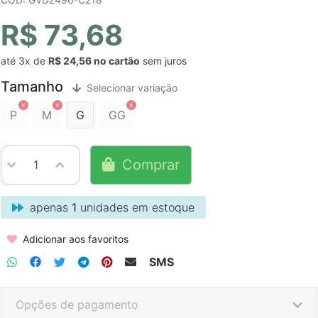
R$ 73,68
até
3x
de
R$ 24,56
sem juros
Tamanho
Selecionar variação
P
M
G
GG
Comprar
apenas
1
unidades em estoque
Adicionar aos favoritos
SMS
Opções de pagamento