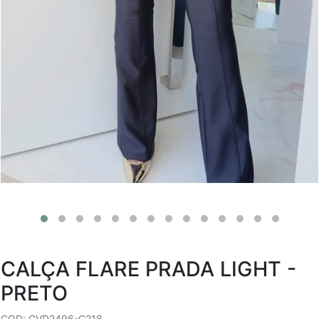
CALÇA FLARE PRADA LIGHT -
PRETO
COD: GVD2496-C218