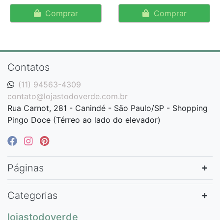
Comprar
Comprar
Contatos
(11) 94563-4309
contato@lojastodoverde.com.br
Rua Carnot, 281 - Canindé - São Paulo/SP - Shopping
Pingo Doce (Térreo ao lado do elevador)
Páginas
Categorias
lojastodoverde