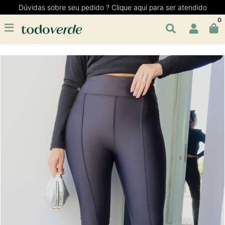
Dúvidas sobre seu pedido ? Clique aqui para ser atendido
0