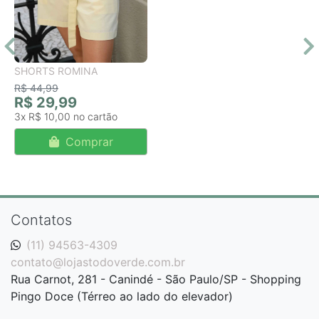
SHORTS ROMINA
R$ 44,99
R$ 29,99
3x
R$ 10,00
Comprar
Contatos
(11) 94563-4309
contato@lojastodoverde.com.br
Rua Carnot, 281 - Canindé - São Paulo/SP - Shopping
Pingo Doce (Térreo ao lado do elevador)