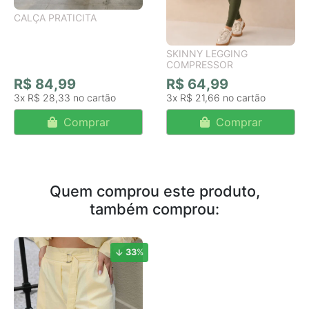
CALÇA PRATICITA
SKINNY LEGGING
COMPRESSOR
R$ 84,99
R$ 64,99
3x
R$ 28,33
3x
R$ 21,66
Comprar
Comprar
Quem comprou este produto,
também comprou:
33
%