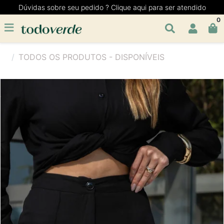
Dúvidas sobre seu pedido ? Clique aqui para ser atendido
0
TODOS OS PRODUTOS - DISPONÍVEIS