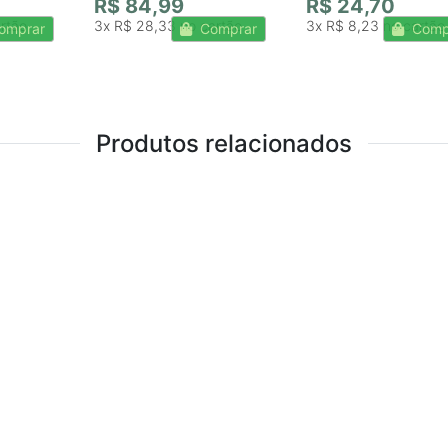
R$ 84,99
R$ 24,70
3x
R$ 28,33
3x
R$ 8,23
omprar
Comprar
Comp
Produtos relacionados