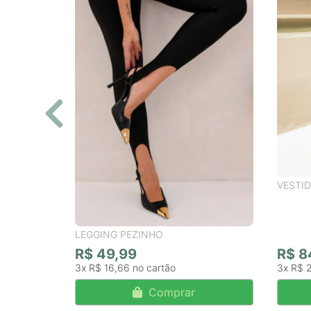
VESTID
LEGGING PEZINHO
R$ 49,99
R$ 8
3x
R$ 16,66
3x
R$ 
Comprar