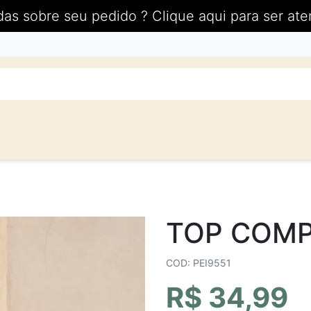
das sobre seu pedido ? Clique aqui para ser ate
TOP COM
COD: PEI9551
R$ 34,99