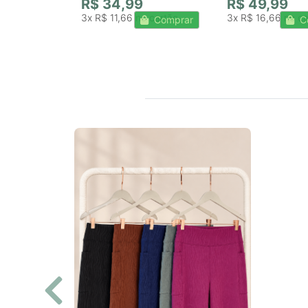
R$ 34,99
R$ 49,99
3x
R$ 11,66
3x
R$ 16,66
Comprar
C