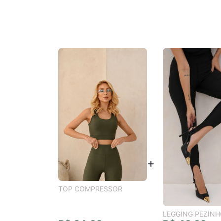
TOP COMPRESSOR
LEGGING PEZIN