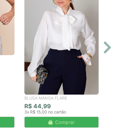
BLUSA MANGA FLARE
R$ 44,99
3x
R$ 15,00
Comprar