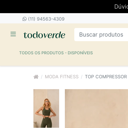
Dúvi
(11) 94563-4309
TODOS OS PRODUTOS - DISPONÍVEIS
MODA FITNESS
TOP COMPRESSOR