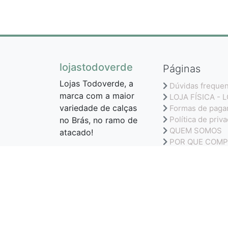
lojastodoverde
Páginas
Lojas Todoverde, a
Dúvidas freque
marca com a maior
LOJA FÍSICA - 
variedade de calças
Formas de pag
Política de priv
no Brás, no ramo de
QUEM SOMOS
atacado!
POR QUE COMP
TROCAS E DEV