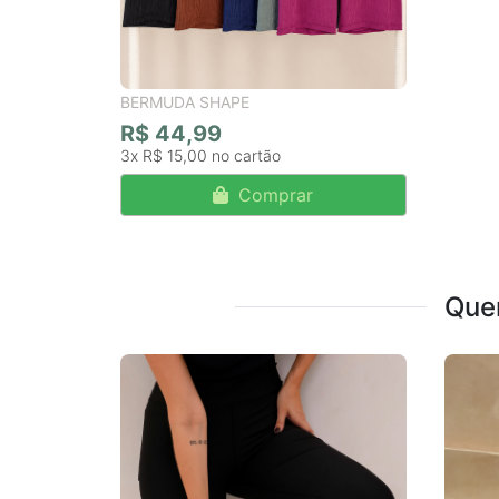
BERMUDA SHAPE
R$ 44,99
3x
R$ 15,00
Comprar
Que