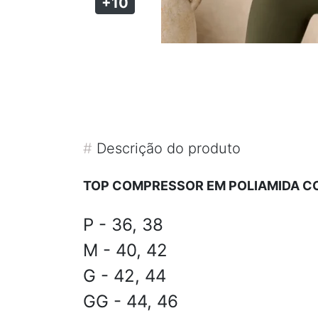
+10
#
Descrição do produto
TOP COMPRESSOR EM POLIAMIDA CO
P - 36, 38
M - 40, 42
G - 42, 44
GG - 44, 46