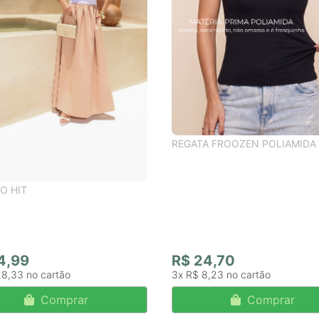
REGATA FROOZEN POLIAMIDA
O HIT
4,99
R$ 24,70
28,33
3x
R$ 8,23
Comprar
Comprar