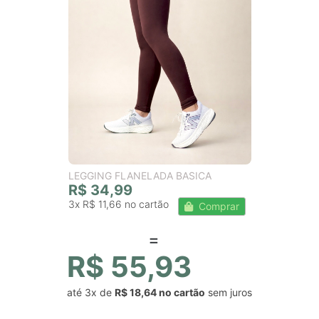
LEGGING FLANELADA BASICA
R$ 34,99
3x
R$ 11,66
Comprar
R$ 55,93
até
3x
de
R$ 18,64
sem juros