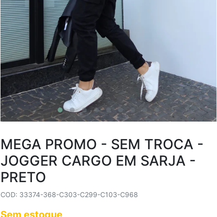
MEGA PROMO - SEM TROCA -
JOGGER CARGO EM SARJA -
PRETO
COD: 33374-368-C303-C299-C103-C968
Sem estoque