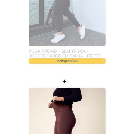
MEGA PROMO - SEM TROCA -
JOGGER CARGO EM SARJA - PRETO
Indisponível