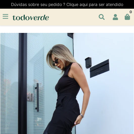
Dúvidas sobre seu pedido ? Clique aqui para ser atendido
0