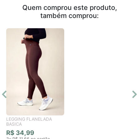
Quem comprou este produto,
também comprou:
LEGGING FLANELADA
BASICA
R$ 34,99
3x
R$ 11,66