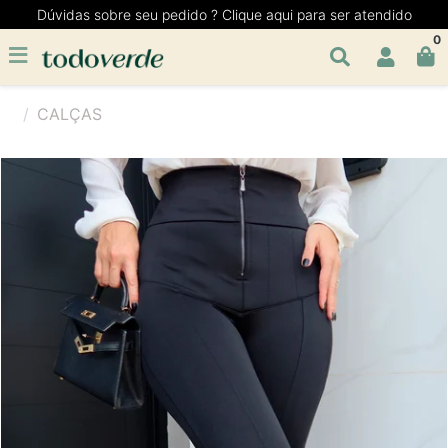
Dúvidas sobre seu pedido ? Clique aqui para ser atendido
0
CALÇAS