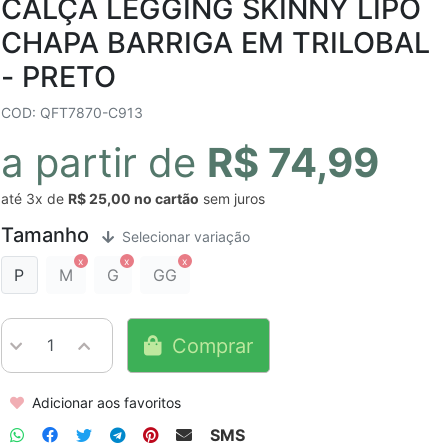
CALÇA LEGGING SKINNY LIPO
CHAPA BARRIGA EM TRILOBAL
- PRETO
COD: QFT7870-C913
a partir de
R$ 74,99
até
3x
de
R$ 25,00
sem juros
Tamanho
Selecionar variação
P
M
G
GG
Comprar
Adicionar aos favoritos
SMS