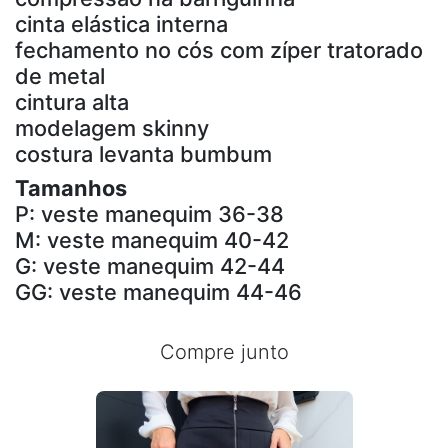
cinta elástica interna
fechamento no cós com zíper tratorado
de metal
cintura alta
modelagem skinny
costura levanta bumbum
Tamanhos
P: veste manequim 36-38
M: veste manequim 40-42
G: veste manequim 42-44
GG: veste manequim 44-46
Compre junto