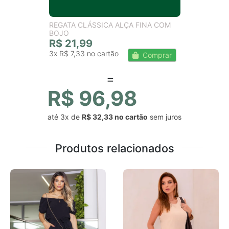
REGATA CLÁSSICA ALÇA FINA COM
BOJO
R$ 21,99
3x
R$ 7,33
Comprar
R$ 96,98
até
3x
de
R$ 32,33
sem juros
Produtos relacionados