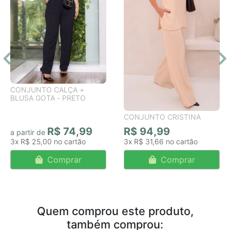
CONJUNTO CALÇA +
BLUSA GOTA - PRETO
CONJUNTO CRISTINA
R$ 74,99
R$ 94,99
a partir de
3x
R$ 25,00
3x
R$ 31,66
Comprar
Comprar
Quem comprou este produto,
também comprou: