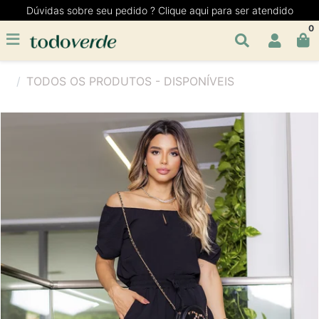
Dúvidas sobre seu pedido ? Clique aqui para ser atendido
0
TODOS OS PRODUTOS - DISPONÍVEIS