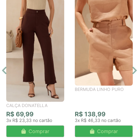
BERMUDA LINHO PURO
CALÇA DONATELLA
R$ 69,99
R$ 138,99
3x
R$ 23,33
3x
R$ 46,33
Comprar
Comprar