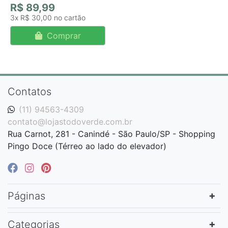
R$ 89,99
3x
R$ 30,00
Comprar
Contatos
(11) 94563-4309
contato@lojastodoverde.com.br
Rua Carnot, 281 - Canindé - São Paulo/SP - Shopping
Pingo Doce (Térreo ao lado do elevador)
Páginas
Categorias