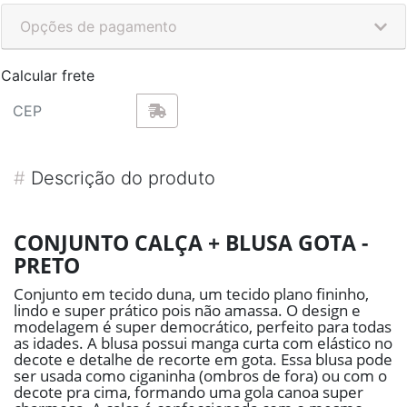
Opções de pagamento
Calcular frete
#
Descrição do produto
CONJUNTO CALÇA + BLUSA GOTA -
PRETO
Conjunto em tecido duna, um tecido plano fininho,
lindo e super prático pois não amassa. O design e
modelagem é super democrático, perfeito para todas
as idades. A blusa possui manga curta com elástico no
decote e detalhe de recorte em gota. Essa blusa pode
ser usada como ciganinha (ombros de fora) ou com o
decote pra cima, formando uma gola canoa super