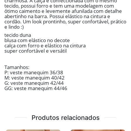
charmosa. A calça é confeccionada com o mesmo
tecido, possui forro e tem uma modelagem com
ótimo caimento e levemente afunilada com detalhe
abertinho na barra. Possui elástico na cintura e
cordão. Um look prontinho, super confortável, prático
e lindo :)
tecido duna
blusa com elástico no decote
calça com forro e elástico na cintura
super confortável e versátil
Tamanhos:
P: veste manequim 36/38
M: veste manequim 40/42
G: veste manequim 42/44
GG: veste manequim 44/46
Produtos relacionados