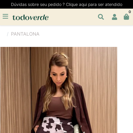
Dúvidas sobre seu pedido ? Clique aqui para ser atendido
0
PANTALONA