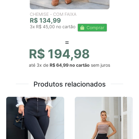
CHEMISE - COM FAIXA
R$ 134,99
3x
R$ 45,00
Comprar
R$ 194,98
até
3x
de
R$ 64,99
sem juros
Produtos relacionados