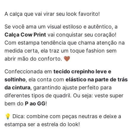
A calça que vai virar seu look favorito!
Se você ama um visual estiloso e autêntico, a
Calça Cow Print
vai conquistar seu coração!
Com estampa tendência que chama atenção na
medida certa, ela traz um toque fashion sem
abrir mão do conforto. 🤎
Confeccionada em
tecido crepinho leve e
soltinho
, ela conta com
elástico na parte de trás
da cintura
, garantindo ajuste perfeito para
diferentes tipos de quadril. Ou seja: veste super
bem do
P ao GG
!
💡 Dica: combine com peças neutras e deixe a
estampa ser a estrela do look!