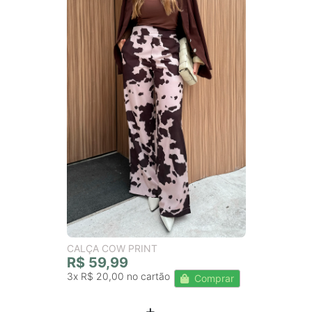
CALÇA COW PRINT
R$ 59,99
3x
R$ 20,00
Comprar