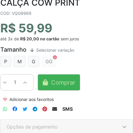
CALÇA COW PRINT
COD: VQG9969
R$ 59,99
até
3x
de
R$ 20,00
sem juros
Tamanho
Selecionar variação
P
M
G
GG
Comprar
Adicionar aos favoritos
SMS
Opções de pagamento