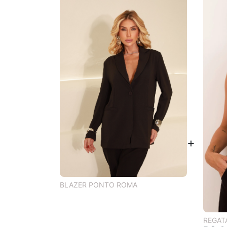
BLAZER PONTO ROMA
REGATA