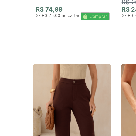
R$ 2
R$ 74,99
R$ 2
3x
R$ 25,00
3x
R$ 
Comprar