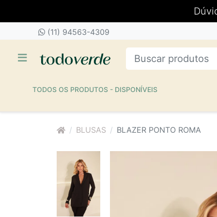
Dúvi
(11) 94563-4309
TODOS OS PRODUTOS - DISPONÍVEIS
BLUSAS
BLAZER PONTO ROMA