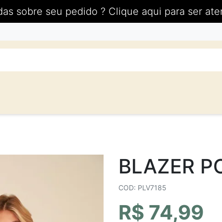
das sobre seu pedido ? Clique aqui para ser ate
BLAZER P
COD: PLV7185
R$ 74,99