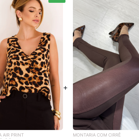
 AIR PRINT
MONTARIA COM CIRRÊ