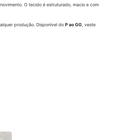
movimento. O tecido é estruturado, macio e com
ualquer produção. Disponível do
P ao GG
, veste