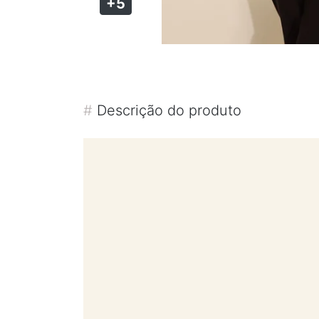
+5
#
Descrição do produto