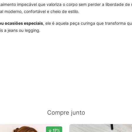
aimento impecável que valoriza o corpo sem perder a liberdade de 
l moderno, confortável e cheio de estilo.
 ou ocasiões especiais
, ele é aquela peça curinga que transforma q
 a jeans ou legging.
Compre junto
17
%