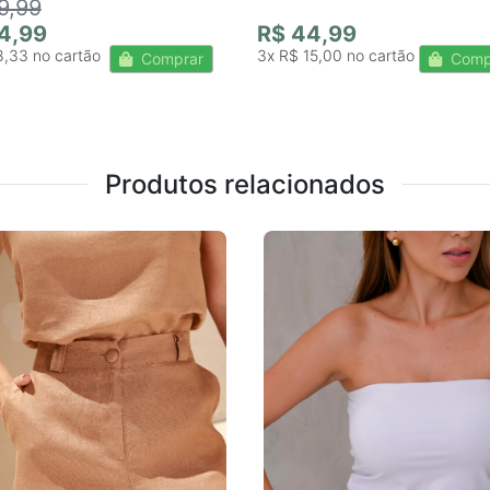
9,99
4,99
R$ 44,99
8,33
3x
R$ 15,00
Comprar
Comp
Produtos relacionados