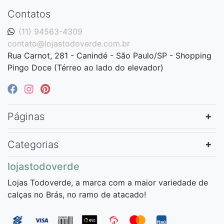
Contatos
(11) 94563-4309
contato@lojastodoverde.com.br
Rua Carnot, 281 - Canindé - São Paulo/SP - Shopping
Pingo Doce (Térreo ao lado do elevador)
Páginas
Categorias
lojastodoverde
Lojas Todoverde, a marca com a maior variedade de
calças no Brás, no ramo de atacado!