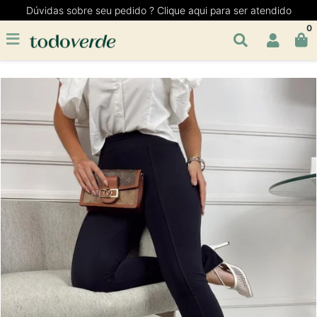
Dúvidas sobre seu pedido ? Clique aqui para ser atendido
0