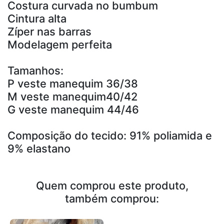
Costura curvada no bumbum
Cintura alta
Zíper nas barras
Modelagem perfeita
Tamanhos:
P veste manequim 36/38
M veste manequim40/42
G veste manequim 44/46
Composição do tecido: 91% poliamida e
9% elastano
Quem comprou este produto,
também comprou: