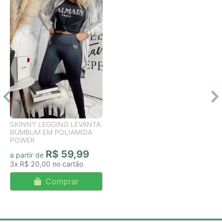
SKINNY LEGGING LEVANTA
BUMBUM EM POLIAMIDA
POWER
R$ 59,99
a partir de
3x
R$ 20,00
Comprar