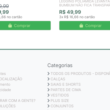
LEGGING POLIAMIDA LEVANTA
BUMBUM NÃO FICA TRANSPA
9,99
9,99
R$ 49,99
6,66
3x
R$ 16,66
Comprar
Comprar
Categorias
ntes
TODOS OS PRODUTOS - DISPONÍ
LOCALIZAÇÃO
CALÇAS
amento
SAIAS E SHORTS
acidade
PARTES DE CIMA
VESTIDOS
RAR COM A GENTE?
PLUS SIZE
OLUÇÕES
CONJUNTOS