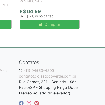
PANTALONA V
RENTE
R$ 64,99
3x
R$ 21,66
Comprar
Contatos
VEIS
(11) 94563-4309
contato@lojastodoverde.com.br
Rua Carnot, 281 - Canindé - São
Paulo/SP - Shopping Pingo Doce
(Térreo ao lado do elevador)