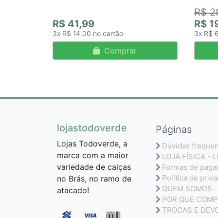
R$ 2
R$ 41,99
R$ 1
3x
R$ 14,00
3x
R$ 
Comprar
lojastodoverde
Páginas
Lojas Todoverde, a
Dúvidas freque
marca com a maior
LOJA FÍSICA - 
variedade de calças
Formas de pag
Política de priv
no Brás, no ramo de
QUEM SOMOS
atacado!
POR QUE COMP
TROCAS E DEV