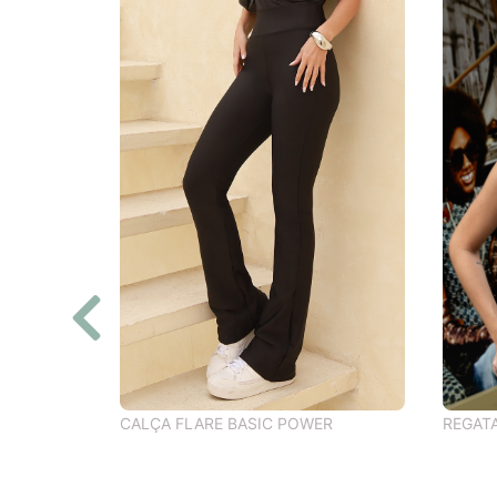
REGAT
CALÇA FLARE BASIC POWER