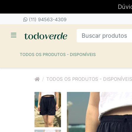
Dúvi
(11) 94563-4309
TODOS OS PRODUTOS - DISPONÍVEIS
TODOS OS PRODUTOS - DISPONÍVEI