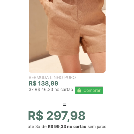
BERMUDA LINHO PURO
R$ 138,99
3x
R$ 46,33
Comprar
R$ 297,98
até
3x
de
R$ 99,33
sem juros