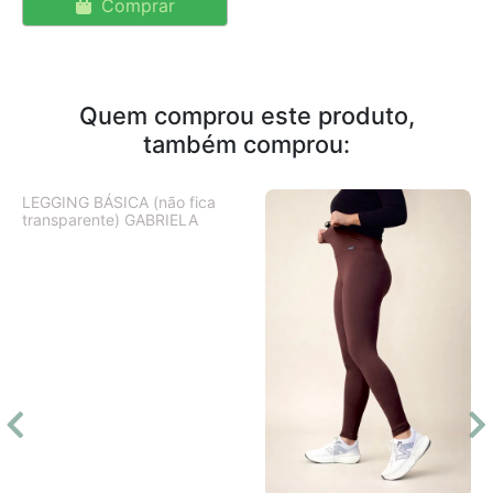
Comprar
Quem comprou este produto,
também comprou:
LEGGING BÁSICA (não fica
transparente) GABRIELA