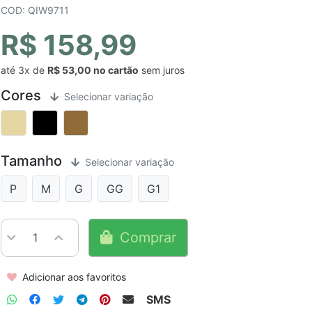
COD: QIW9711
R$ 158,99
até
3x
de
R$ 53,00
sem juros
Cores
Selecionar variação
Tamanho
Selecionar variação
P
M
G
GG
G1
Comprar
Adicionar aos favoritos
SMS