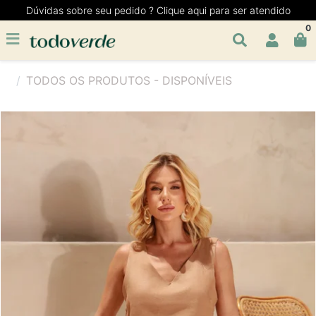
Dúvidas sobre seu pedido ? Clique aqui para ser atendido
0
TODOS OS PRODUTOS - DISPONÍVEIS