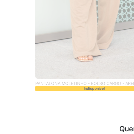
PANTALONA MOLETINHO - BOLSO CARGO - ARE
Indisponível
Que