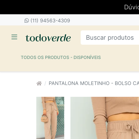
Dúvi
(11) 94563-4309
TODOS OS PRODUTOS - DISPONÍVEIS
PANTALONA MOLETINHO - BOLSO CA