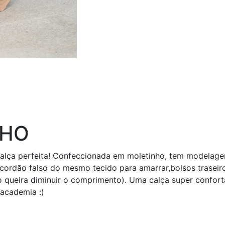
NHO
alça perfeita! Confeccionada em moletinho, tem modelagem
 cordão falso do mesmo tecido para amarrar,bolsos traseiro
o queira diminuir o comprimento). Uma calça super confortá
 academia :)