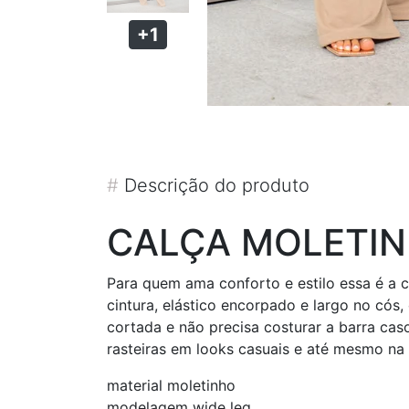
+1
#
Descrição do produto
CALÇA MOLETI
Para quem ama conforto e estilo essa é a c
cintura, elástico encorpado e largo no cós,
cortada e não precisa costurar a barra cas
rasteiras em looks casuais e até mesmo na
material moletinho
modelagem wide leg