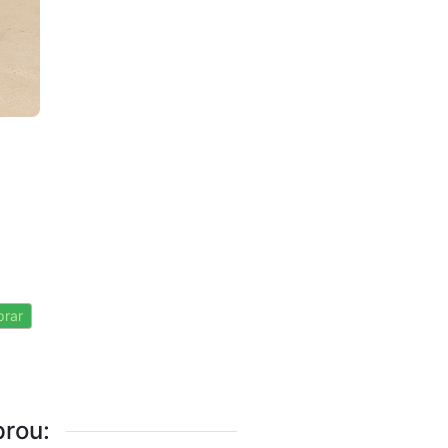
rar
rou: