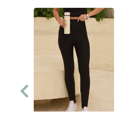
LEGGING BÁSICA (não fica
transparente) GABRIELA