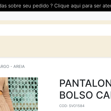
das sobre seu pedido ? Clique aqui para ser ate
RGO - AREIA
PANTALON
BOLSO CA
COD: SVO1584