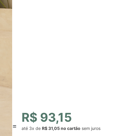
R$ 93,15
até
3x
de
R$ 31,05
sem juros