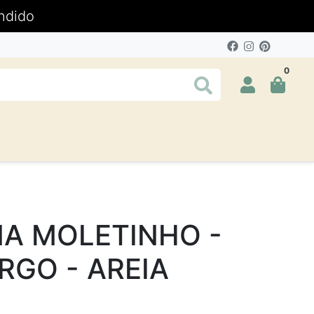
ndido
0
A MOLETINHO -
RGO - AREIA