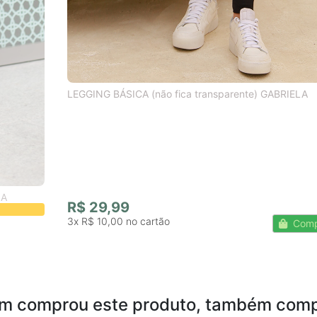
LEGGING BÁSICA (não fica transparente) GABRIELA
IA
R$ 29,99
3x
R$ 10,00
Comp
m comprou este produto, também comp