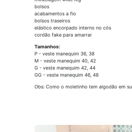
bolsos
acabamentos a fio
bolsos traseiros
elástico encorpado interno no cós
cordão fake para amarrar
Tamanhos:
P - veste manequim 36, 38
M - veste manequim 40, 42
G - veste manequim 42, 44
GG - veste manequim 46, 48
Obs: Como o moletinho tem algodão em su