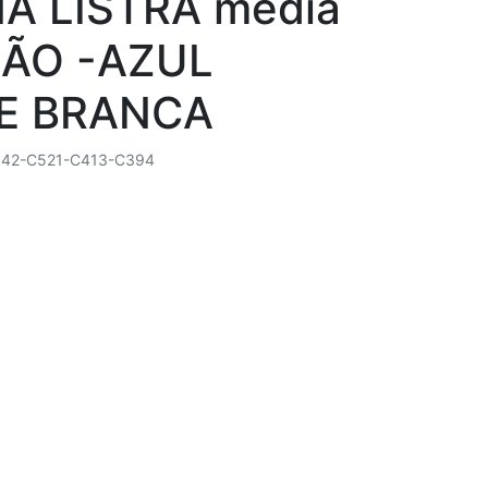
A LISTRA média
ÃO -AZUL
E BRANCA
42-C521-C413-C394