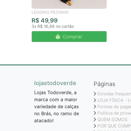
LEGGING PEZINHO
R$ 49,99
3x
R$ 16,66
Comprar
lojastodoverde
Páginas
Lojas Todoverde, a
Dúvidas freque
marca com a maior
LOJA FÍSICA - 
variedade de calças
Formas de pag
Política de priv
no Brás, no ramo de
QUEM SOMOS
atacado!
POR QUE COMP