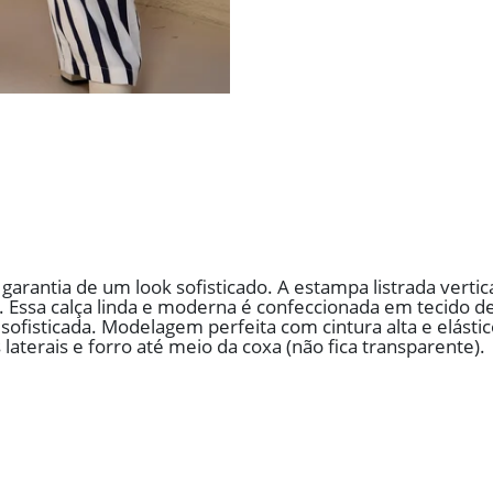
rantia de um look sofisticado. A estampa listrada vertic
ta. Essa calça linda e moderna é confeccionada em tecido d
ofisticada. Modelagem perfeita com cintura alta e elástico 
laterais e forro até meio da coxa (não fica transparente).