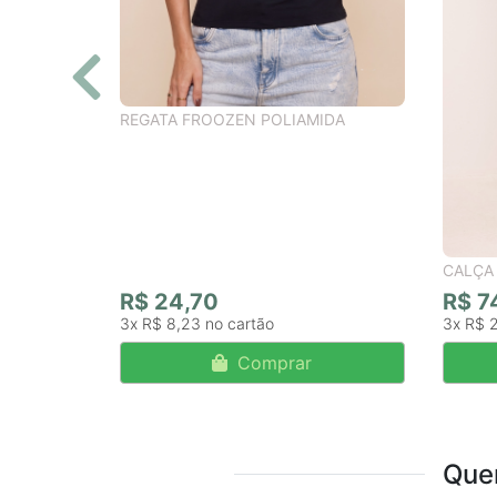
REGATA FROOZEN POLIAMIDA
CALÇA
R$ 24,70
R$ 7
3x
R$ 8,23
3x
R$ 
Comprar
Que