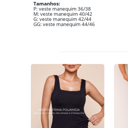
Tamanhos:
P: veste manequim 36/38
M: veste manequim 40/42
G: veste manequim 42/44
GG: veste manequim 44/46