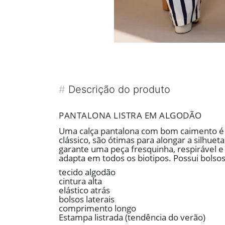
#
Descrição do produto
PANTALONA LISTRA EM ALGODÃO
Uma calça pantalona com bom caimento é ga
clássico, são ótimas para alongar a silhue
garante uma peça fresquinha, respirável e s
adapta em todos os biotipos. Possui bolsos 
tecido algodão
cintura alta
elástico atrás
bolsos laterais
comprimento longo
Estampa listrada (tendência do verão)