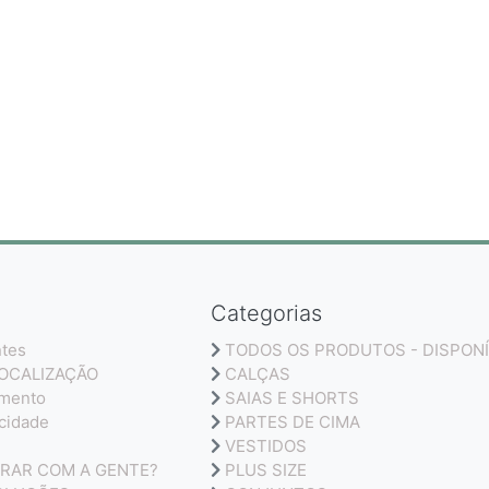
Categorias
ntes
TODOS OS PRODUTOS - DISPONÍ
LOCALIZAÇÃO
CALÇAS
amento
SAIAS E SHORTS
acidade
PARTES DE CIMA
VESTIDOS
RAR COM A GENTE?
PLUS SIZE