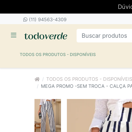
Dúvi
(11) 94563-4309
TODOS OS PRODUTOS - DISPONÍVEIS
TODOS OS PRODUTOS - DISPONÍVEI
MEGA PROMO -SEM TROCA - CALÇA PA