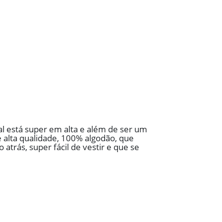
al está super em alta e além de ser um
e alta qualidade, 100% algodão, que
atrás, super fácil de vestir e que se