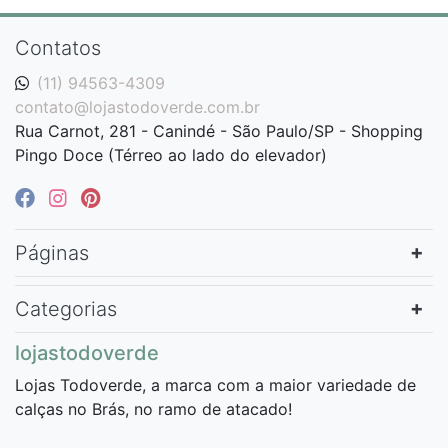
Contatos
(11) 94563-4309
contato@lojastodoverde.com.br
Rua Carnot, 281 - Canindé - São Paulo/SP - Shopping
Pingo Doce (Térreo ao lado do elevador)
Páginas
Categorias
lojastodoverde
Lojas Todoverde, a marca com a maior variedade de
calças no Brás, no ramo de atacado!