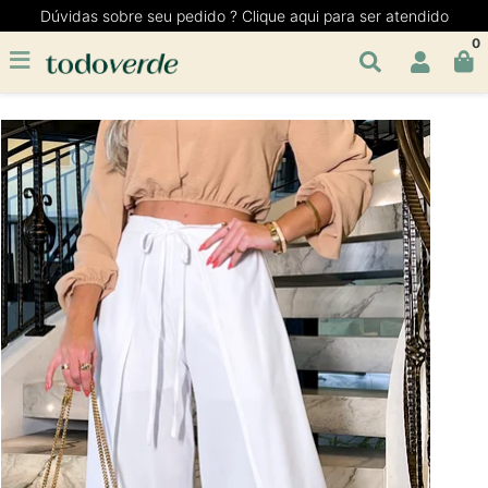
Dúvidas sobre seu pedido ? Clique aqui para ser atendido
0