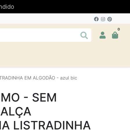
ndido
0
RADINHA EM ALGODÃO - azul bic
MO - SEM
CALÇA
A LISTRADINHA