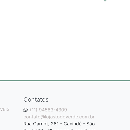
Contatos
VEIS
(11) 94563-4309
contato@lojastodoverde.com.br
Rua Carnot, 281 - Canindé - São