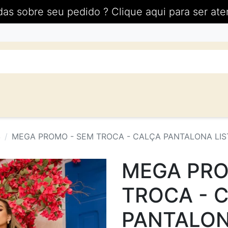
das sobre seu pedido ? Clique aqui para ser ate
S
MEGA PROMO - SEM TROCA - CALÇA PANTALONA LIST
MEGA PRO
TROCA - 
PANTALON