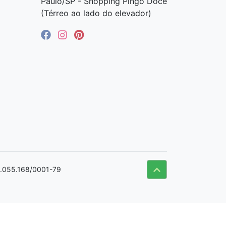
Paulo/SP - Shopping Pingo Doce
(Térreo ao lado do elevador)
09.055.168/0001-79