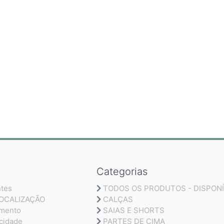
Categorias
ntes
TODOS OS PRODUTOS - DISPONÍ
LOCALIZAÇÃO
CALÇAS
amento
SAIAS E SHORTS
acidade
PARTES DE CIMA