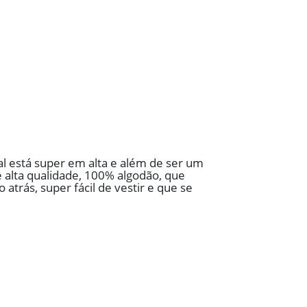
al está super em alta e além de ser um
e alta qualidade, 100% algodão, que
atrás, super fácil de vestir e que se