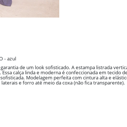
- azul
rantia de um look sofisticado. A estampa listrada vertic
ta. Essa calça linda e moderna é confeccionada em tecido d
ofisticada. Modelagem perfeita com cintura alta e elástico 
laterais e forro até meio da coxa (não fica transparente).