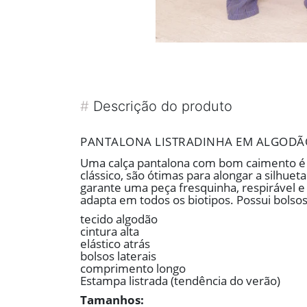
#
Descrição do produto
PANTALONA LISTRADINHA EM ALGODÃO 
Uma calça pantalona com bom caimento é ga
clássico, são ótimas para alongar a silhue
garante uma peça fresquinha, respirável e s
adapta em todos os biotipos. Possui bolsos 
tecido algodão
cintura alta
elástico atrás
bolsos laterais
comprimento longo
Estampa listrada (tendência do verão)
Tamanhos: