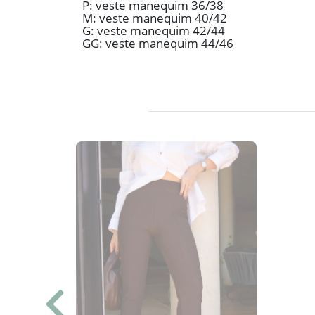
P: veste manequim 36/38
M: veste manequim 40/42
G: veste manequim 42/44
GG: veste manequim 44/46