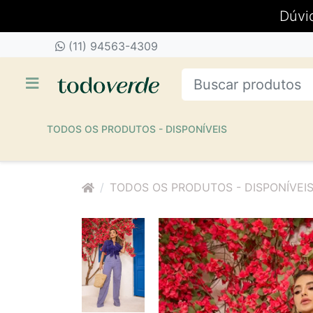
Dúvi
(11) 94563-4309
TODOS OS PRODUTOS - DISPONÍVEIS
TODOS OS PRODUTOS - DISPONÍVEI