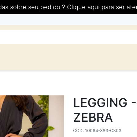
das sobre seu pedido ? Clique aqui para ser ate
LEGGING 
ZEBRA
COD: 10064-383-C303