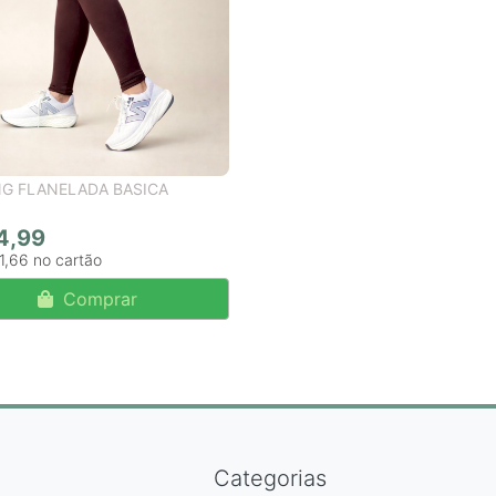
NG FLANELADA BASICA
4,99
1,66
Comprar
Categorias