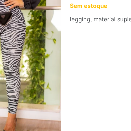
Sem estoque
legging, material sup