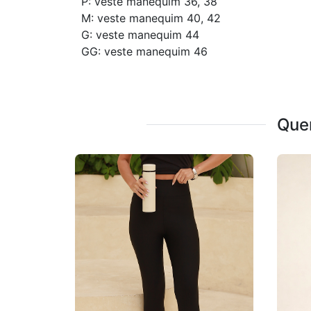
P: veste manequim 36, 38
M: veste manequim 40, 42
G: veste manequim 44
GG: veste manequim 46
Que