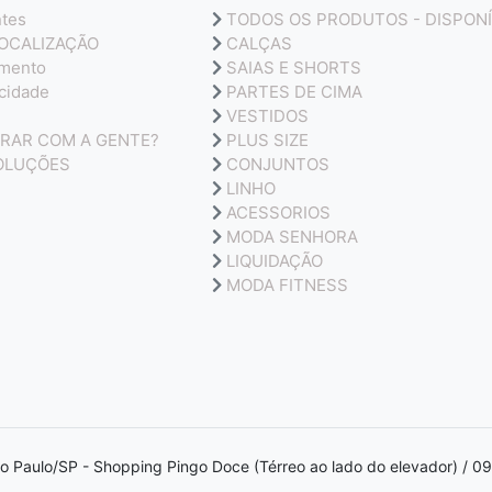
ntes
TODOS OS PRODUTOS - DISPONÍ
LOCALIZAÇÃO
CALÇAS
amento
SAIAS E SHORTS
acidade
PARTES DE CIMA
VESTIDOS
RAR COM A GENTE?
PLUS SIZE
OLUÇÕES
CONJUNTOS
LINHO
ACESSORIOS
MODA SENHORA
LIQUIDAÇÃO
MODA FITNESS
ão Paulo/SP - Shopping Pingo Doce (Térreo ao lado do elevador) / 