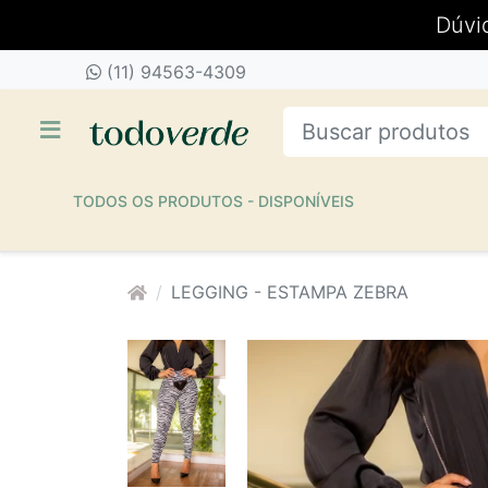
Dúvi
(11) 94563-4309
TODOS OS PRODUTOS - DISPONÍVEIS
LEGGING - ESTAMPA ZEBRA