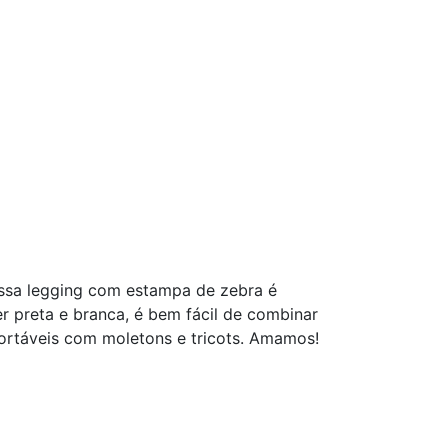
nossa legging com estampa de zebra é
r preta e branca, é bem fácil de combinar
fortáveis com moletons e tricots. Amamos!