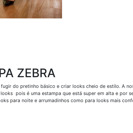
PA ZEBRA
fugir do pretinho básico e criar looks cheio de estilo. A 
 looks pois é uma estampa que está super em alta e por se
 looks para noite e arrumadinhos como para looks mais con