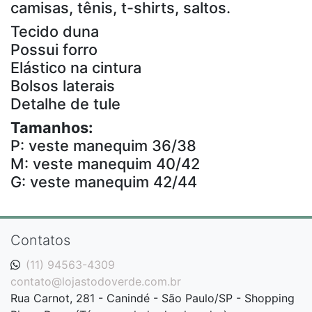
camisas, tênis, t-shirts, saltos.
Tecido duna
Possui forro
Elástico na cintura
Bolsos laterais
Detalhe de tule
Tamanhos:
P: veste manequim 36/38
M: veste manequim 40/42
G: veste manequim 42/44
Contatos
(11) 94563-4309
contato@lojastodoverde.com.br
Rua Carnot, 281 - Canindé - São Paulo/SP - Shopping