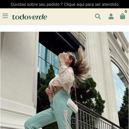
Dúvidas sobre seu pedido ? Clique aqui para ser atendido
0