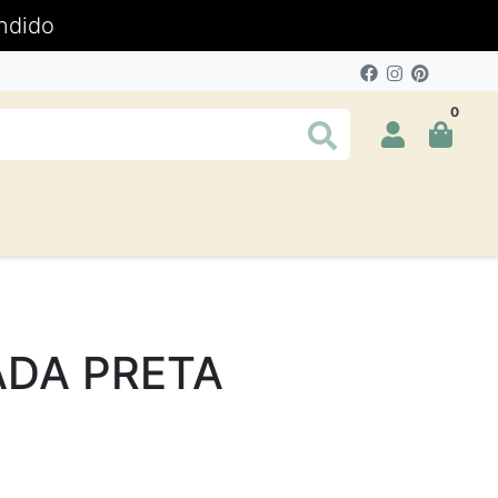
ndido
0
ADA PRETA