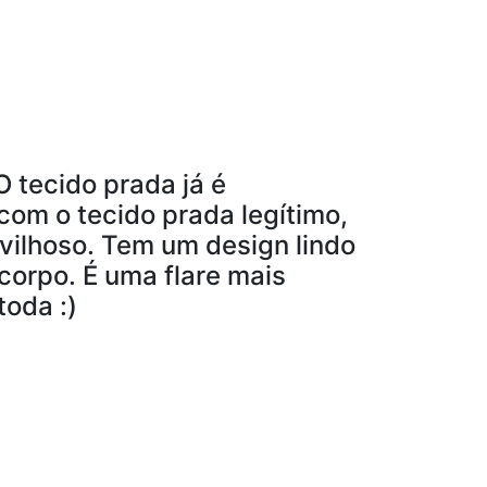
 tecido prada já é
com o tecido prada legítimo,
vilhoso. Tem um design lindo
orpo. É uma flare mais
oda :)