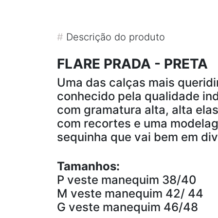
#
Descrição do produto
FLARE PRADA - PRETA
Uma das calças mais queridi
conhecido pela qualidade ind
com gramatura alta, alta el
com recortes e uma modelage
sequinha que vai bem em div
Tamanhos:
P veste manequim 38/40
M veste manequim 42/ 44
G veste manequim 46/48