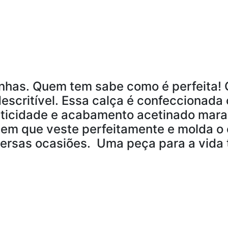
nhas. Quem tem sabe como é perfeita! O
escritível. Essa calça é confeccionada 
asticidade e acabamento acetinado mara
m que veste perfeitamente e molda o c
ersas ocasiões. Uma peça para a vida t