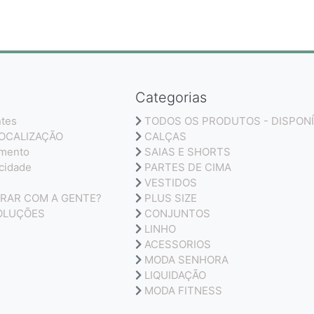
Categorias
ntes
TODOS OS PRODUTOS - DISPONÍ
LOCALIZAÇÃO
CALÇAS
amento
SAIAS E SHORTS
acidade
PARTES DE CIMA
VESTIDOS
RAR COM A GENTE?
PLUS SIZE
OLUÇÕES
CONJUNTOS
LINHO
ACESSORIOS
MODA SENHORA
LIQUIDAÇÃO
MODA FITNESS