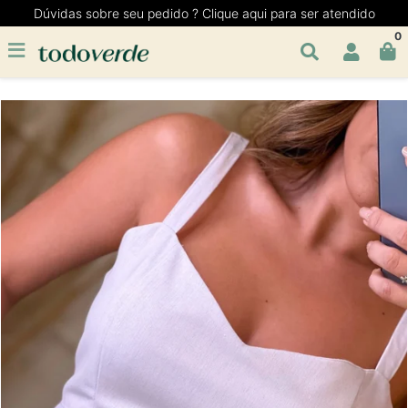
Dúvidas sobre seu pedido ? Clique aqui para ser atendido
0