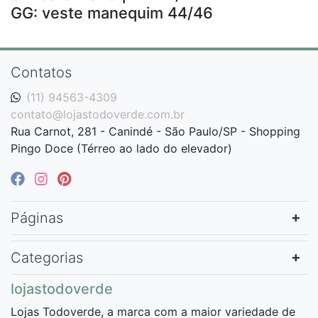
GG: veste manequim 44/46
Contatos
(11) 94563-4309
contato@lojastodoverde.com.br
Rua Carnot, 281 - Canindé - São Paulo/SP - Shopping
Pingo Doce (Térreo ao lado do elevador)
Páginas
Categorias
lojastodoverde
Lojas Todoverde, a marca com a maior variedade de