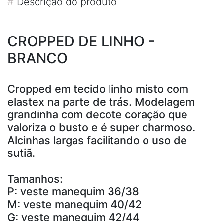
#
Descrição do produto
CROPPED DE LINHO -
BRANCO
Cropped em tecido linho misto com
elastex na parte de trás. Modelagem
grandinha com decote coração que
valoriza o busto e é super charmoso.
Alcinhas largas facilitando o uso de
sutiã.
Tamanhos:
P: veste manequim 36/38
M: veste manequim 40/42
G: veste manequim 42/44