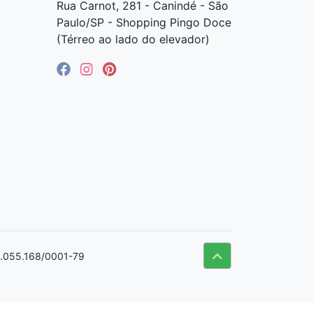
Rua Carnot, 281 - Canindé - São
Paulo/SP - Shopping Pingo Doce
(Térreo ao lado do elevador)
09.055.168/0001-79