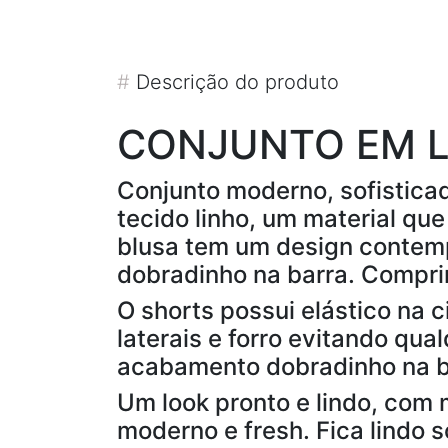
#
Descrição do produto
CONJUNTO EM L
Conjunto moderno, sofisticad
tecido linho, um material qu
blusa tem um design contem
dobradinho na barra. Compri
O shorts possui elástico na 
laterais e forro evitando qu
acabamento dobradinho na b
Um look pronto e lindo, com
moderno e fresh. Fica lindo 