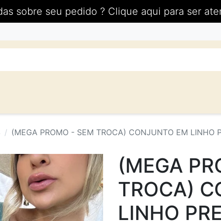
das sobre seu pedido ? Clique aqui para ser ate
S
(MEGA PROMO - SEM TROCA) CONJUNTO EM LINHO P
(MEGA PR
TROCA) C
LINHO PRE