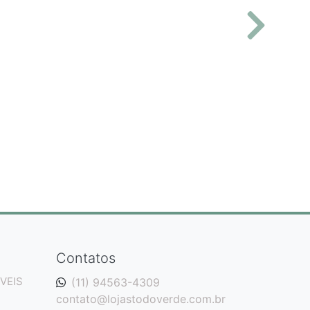
Contatos
VEIS
(11) 94563-4309
contato@lojastodoverde.com.br