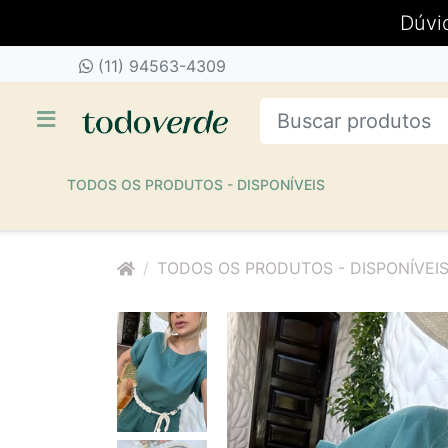
Dúvi
(11) 94563-4309
TODOS OS PRODUTOS - DISPONÍVEIS
TODOS OS PRODUTOS - DISPONÍVEI