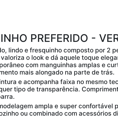
INHO PREFERIDO - VE
o, lindo e fresquinho composto por 2 p
e valoriza o look e dá aquele toque eleg
porâneo com manguinhas amplas e cur
mento mais alongado na parte de trás.
cintura e acompanha faixa no mesmo tec
alquer tipo de transparência. Comprime
arra.
 modelagem ampla e super confortável p
sozinho ou combinado com acessórios di