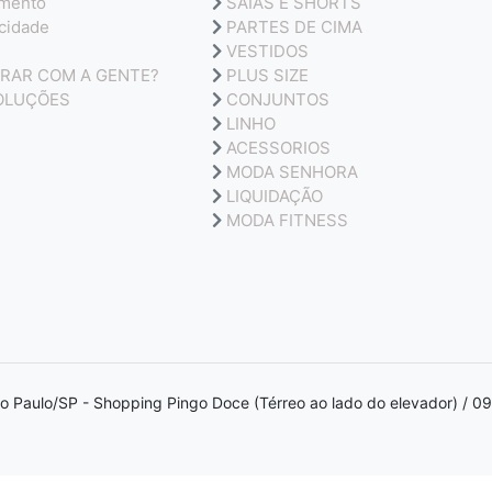
amento
SAIAS E SHORTS
acidade
PARTES DE CIMA
VESTIDOS
RAR COM A GENTE?
PLUS SIZE
OLUÇÕES
CONJUNTOS
LINHO
ACESSORIOS
MODA SENHORA
LIQUIDAÇÃO
MODA FITNESS
ão Paulo/SP - Shopping Pingo Doce (Térreo ao lado do elevador) / 