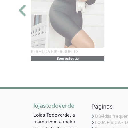
BERMUDA BIKER SUPLEX
Sem estoque
lojastodoverde
Páginas
Lojas Todoverde, a
Dúvidas freque
marca com a maior
LOJA FÍSICA - 