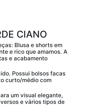
RDE CIANO
eças: Blusa e shorts em
ante e rico que amamos. A
tas e acabamento
ido. Possui bolsos facas
nto curto/médio com
ara um visual elegante,
versos e vários tipos de