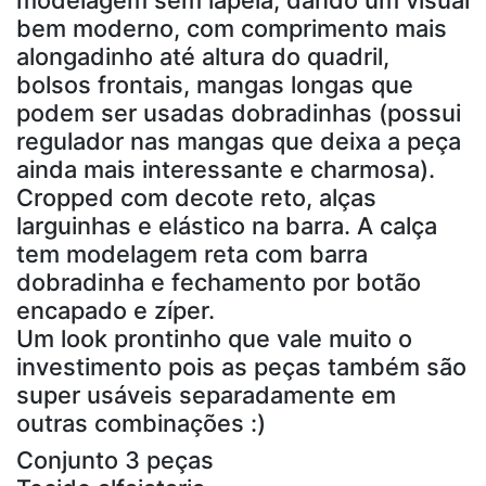
modelagem sem lapela, dando um visual
bem moderno, com comprimento mais
alongadinho até altura do quadril,
bolsos frontais, mangas longas que
podem ser usadas dobradinhas (possui
regulador nas mangas que deixa a peça
ainda mais interessante e charmosa).
Cropped com decote reto, alças
larguinhas e elástico na barra. A calça
tem modelagem reta com barra
dobradinha e fechamento por botão
encapado e zíper.
Um look prontinho que vale muito o
investimento pois as peças também são
super usáveis separadamente em
outras combinações :)
Conjunto 3 peças