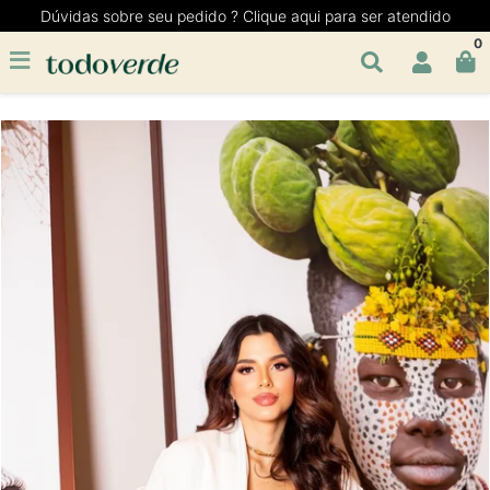
Dúvidas sobre seu pedido ? Clique aqui para ser atendido
0