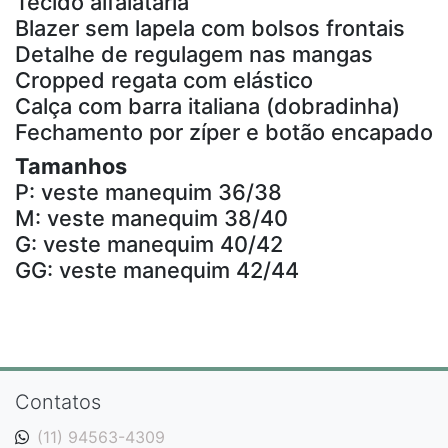
Tecido alfaiataria
Blazer sem lapela com bolsos frontais
Detalhe de regulagem nas mangas
Cropped regata com elástico
Calça com barra italiana (dobradinha)
Fechamento por zíper e botão encapado
Tamanhos
P: veste manequim 36/38
M: veste manequim 38/40
G: veste manequim 40/42
GG: veste manequim 42/44
Contatos
(11) 94563-4309