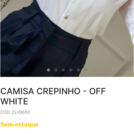
CAMISA CREPINHO - OFF
WHITE
COD: ZLV9650
Sem estoque