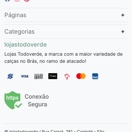
Páginas
Categorias
lojastodoverde
Lojas Todoverde, a marca com a maior variedade de
calças no Brás, no ramo de atacado!
© lojastodoverde / Rua Carnot, 281 - Canindé - São