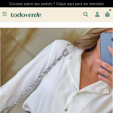
Dúvidas sobre seu pedido ? Clique aqui para ser atendido
0