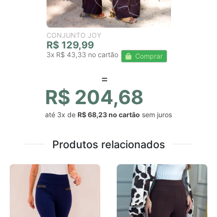
CONJUNTO JOY
R$ 129,99
3x
R$ 43,33
Comprar
R$ 204,68
até
3x
de
R$ 68,23
sem juros
Produtos relacionados