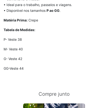
• Ideal para o trabalho, passeios e viagens.
• Disponível nos tamanhos
P ao GG
.
Matéria Prima:
Crepe
Tabela de Medidas:
P- Veste 38
M- Veste 40
G- Veste 42
GG-Veste 44
Compre junto