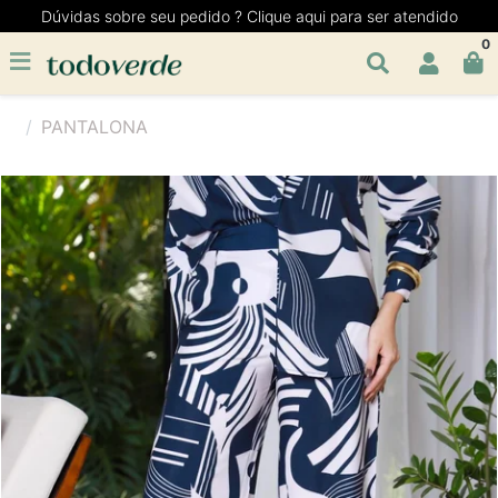
Dúvidas sobre seu pedido ? Clique aqui para ser atendido
0
PANTALONA