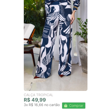
CALÇA TROPICAL
R$ 49,99
3x
R$ 16,66
Comprar