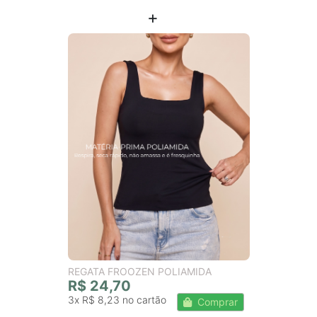
REGATA FROOZEN POLIAMIDA
R$ 24,70
3x
R$ 8,23
Comprar