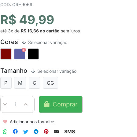
COD: QRH9069
R$ 49,99
até
3x
de
R$ 16,66
sem juros
Cores
Selecionar variação
Tamanho
Selecionar variação
P
M
G
GG
Comprar
Adicionar aos favoritos
SMS