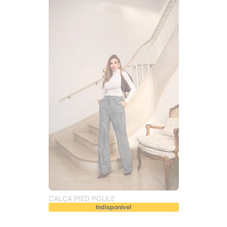
CALÇA PIED POULE
Indisponível