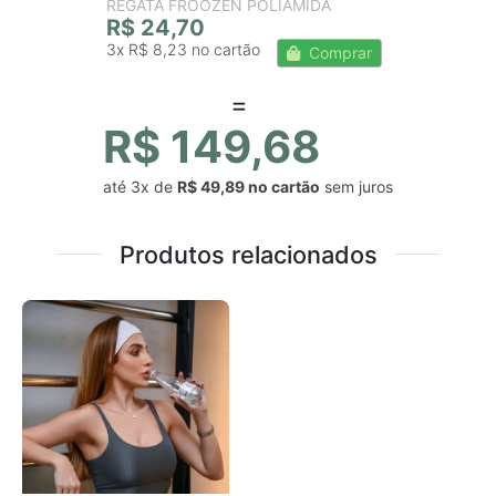
REGATA FROOZEN POLIAMIDA
R$ 24,70
3x
R$ 8,23
Comprar
R$ 149,68
até
3x
de
R$ 49,89
sem juros
Produtos relacionados