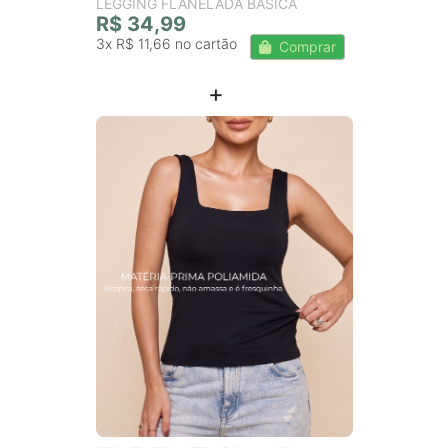
LEGGING FLANELADA BASICA
R$ 34,99
3x
R$ 11,66
Comprar