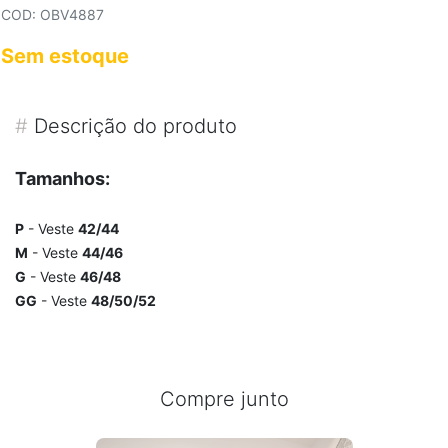
COD: OBV4887
Sem estoque
#
Descrição do produto
Tamanhos:
P
- Veste
42/44
M
- Veste
44/46
G
- Veste
46/48
GG
- Veste
48/50/52
Compre junto