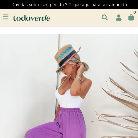
Dúvidas sobre seu pedido ? Clique aqui para ser atendido
0