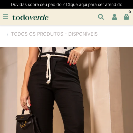
Dúvidas sobre seu pedido ? Clique aqui para ser atendido
0
TODOS OS PRODUTOS - DISPONÍVEIS