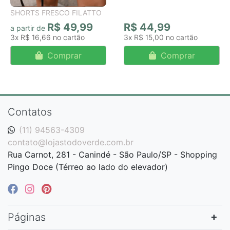
SHORTS FRESCO FILATTO
R$ 49,99
R$ 44,99
a partir de
3x
R$ 16,66
3x
R$ 15,00
Comprar
Comprar
Contatos
(11) 94563-4309
contato@lojastodoverde.com.br
Rua Carnot, 281 - Canindé - São Paulo/SP - Shopping
Pingo Doce (Térreo ao lado do elevador)
Páginas