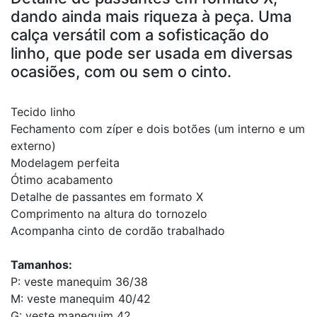
dando ainda mais riqueza à peça. Uma
calça versátil com a sofisticação do
linho, que pode ser usada em diversas
ocasiões, com ou sem o cinto.
Tecido linho
Fechamento com zíper e dois botões (um interno e um
externo)
Modelagem perfeita
Ótimo acabamento
Detalhe de passantes em formato X
Comprimento na altura do tornozelo
Acompanha cinto de cordão trabalhado
Tamanhos:
P: veste manequim 36/38
M: veste manequim 40/42
G: veste manequim 42