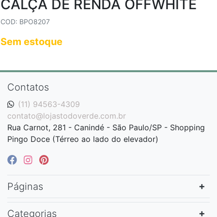
CALÇA DE RENDA OFFWHITE
COD: BPO8207
Sem estoque
Contatos
(11) 94563-4309
contato@lojastodoverde.com.br
Rua Carnot, 281 - Canindé - São Paulo/SP - Shopping
Pingo Doce (Térreo ao lado do elevador)
Páginas
Categorias