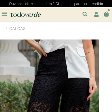
Dúvidas sobre seu pedido ? Clique aqui para ser atendido
0
CALÇAS