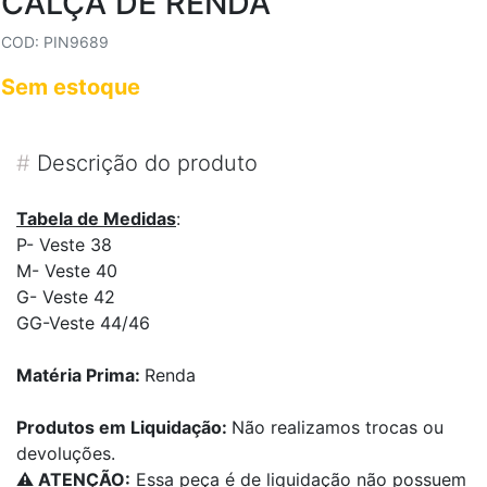
CALÇA DE RENDA
COD: PIN9689
Sem estoque
#
Descrição do produto
Tabela de Medidas
:
P- Veste 38
M- Veste 40
G- Veste 42
GG-Veste 44/46
Matéria Prima:
Renda
Produtos em Liquidação:
Não realizamos trocas ou
devoluções.
⚠️ ATENÇÃO:
Essa peça é de liquidação não possuem