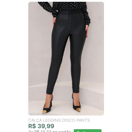
CALÇA LEGGING DISCO PANTS
R$ 39,99
3x
R$ 13,33