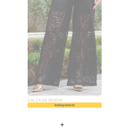
CALÇA DE RENDA
Indisponível