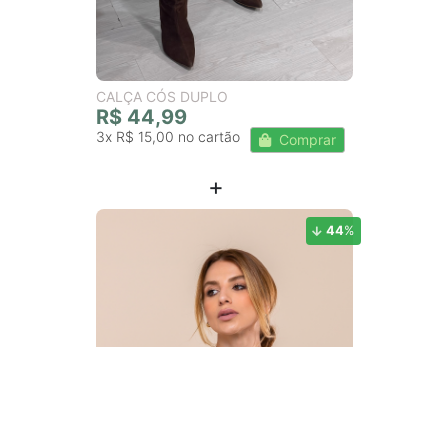
CALÇA CÓS DUPLO
R$ 44,99
3x
R$ 15,00
Comprar
44
%