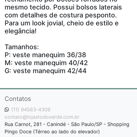
mesmo tecido. Possui bolsos laterais
com detalhes de costura pesponto.
Para um look jovial, cheio de estilo e
elegância!
Tamanhos:
P: veste manequim 36/38
M: veste manequim 40/42
G: veste manequim 42/44
Contatos
(11) 94563-4309
contato@lojastodoverde.com.br
Rua Carnot, 281 - Canindé - São Paulo/SP - Shopping
Pingo Doce (Térreo ao lado do elevador)