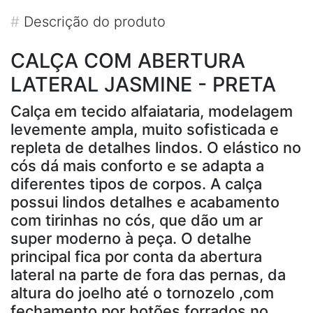
#
Descrição do produto
CALÇA COM ABERTURA
LATERAL JASMINE - PRETA
Calça em tecido alfaiataria, modelagem
levemente ampla, muito sofisticada e
repleta de detalhes lindos. O elástico no
cós dá mais conforto e se adapta a
diferentes tipos de corpos. A calça
possui lindos detalhes e acabamento
com tirinhas no cós, que dão um ar
super moderno à peça. O detalhe
principal fica por conta da abertura
lateral na parte de fora das pernas, da
altura do joelho até o tornozelo ,com
fechamento por botões forrados no