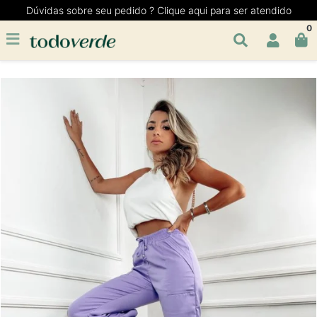
Dúvidas sobre seu pedido ? Clique aqui para ser atendido
0