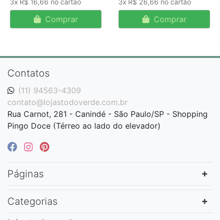
3x
R$ 16,66
3x
R$ 26,66
Comprar
Comprar
Contatos
(11) 94563-4309
contato@lojastodoverde.com.br
Rua Carnot, 281 - Canindé - São Paulo/SP - Shopping
Pingo Doce (Térreo ao lado do elevador)
Páginas
Categorias