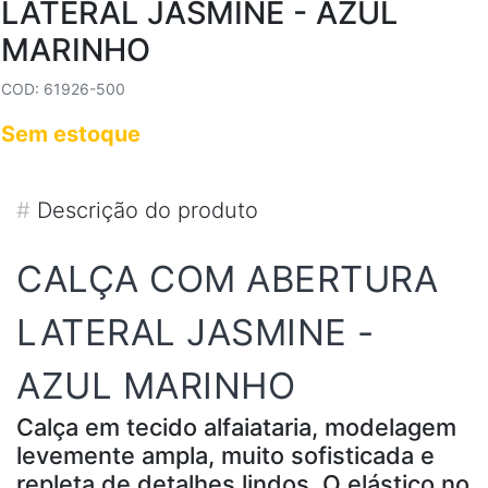
LATERAL JASMINE - AZUL
MARINHO
COD: 61926-500
Sem estoque
#
Descrição do produto
CALÇA COM ABERTURA
LATERAL JASMINE -
AZUL MARINHO
Calça em tecido alfaiataria, modelagem
levemente ampla, muito sofisticada e
repleta de detalhes lindos. O elástico no