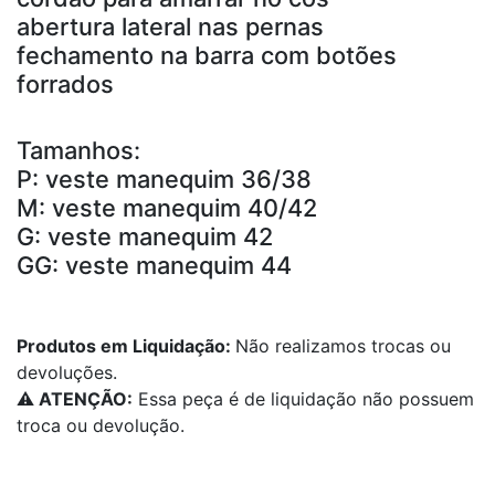
abertura lateral nas pernas
fechamento na barra com botões
forrados
Tamanhos:
P: veste manequim 36/38
M: veste manequim 40/42
G: veste manequim 42
GG: veste manequim 44
Produtos em Liquidação:
Não realizamos trocas ou
devoluções.
⚠️
ATENÇÃO:
Essa peça é de liquidação não possuem
troca ou devolução.