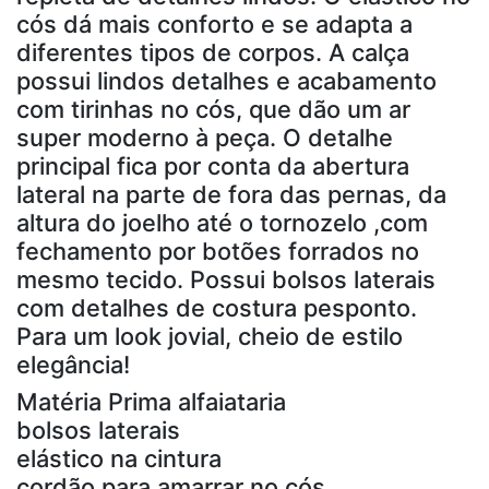
cós dá mais conforto e se adapta a
diferentes tipos de corpos. A calça
possui lindos detalhes e acabamento
com tirinhas no cós, que dão um ar
super moderno à peça. O detalhe
principal fica por conta da abertura
lateral na parte de fora das pernas, da
altura do joelho até o tornozelo ,com
fechamento por botões forrados no
mesmo tecido. Possui bolsos laterais
com detalhes de costura pesponto.
Para um look jovial, cheio de estilo
elegância!
Matéria Prima alfaiataria
bolsos laterais
elástico na cintura
cordão para amarrar no cós