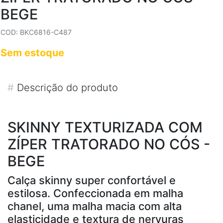
BEGE
COD: BKC6816-C487
Sem estoque
#
Descrição do produto
SKINNY TEXTURIZADA COM
ZÍPER TRATORADO NO CÓS -
BEGE
Calça skinny super confortável e
estilosa. Confeccionada em malha
chanel, uma malha macia com alta
elasticidade e textura de nervuras