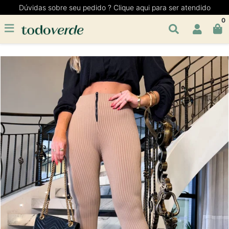
Dúvidas sobre seu pedido ? Clique aqui para ser atendido
0