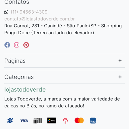
Contatos
(11) 94563-4309
contato@lojastodoverde.com.br
Rua Carnot, 281 - Canindé - São Paulo/SP - Shopping
Pingo Doce (Térreo ao lado do elevador)
Páginas
Categorias
lojastodoverde
Lojas Todoverde, a marca com a maior variedade de
calças no Brás, no ramo de atacado!