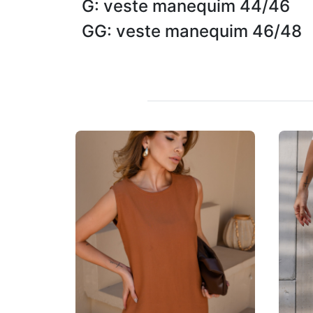
G: veste manequim 44/46
GG: veste manequim 46/48