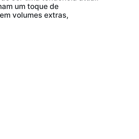
ionam um toque de
 sem volumes extras,