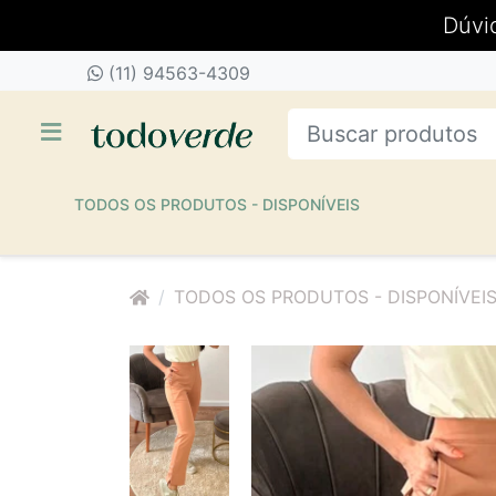
Dúvi
(11) 94563-4309
TODOS OS PRODUTOS - DISPONÍVEIS
TODOS OS PRODUTOS - DISPONÍVEI