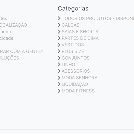
Categorias
ntes
TODOS OS PRODUTOS - DISPONÍ
LOCALIZAÇÃO
CALÇAS
amento
SAIAS E SHORTS
acidade
PARTES DE CIMA
VESTIDOS
RAR COM A GENTE?
PLUS SIZE
OLUÇÕES
CONJUNTOS
LINHO
ACESSORIOS
MODA SENHORA
LIQUIDAÇÃO
MODA FITNESS