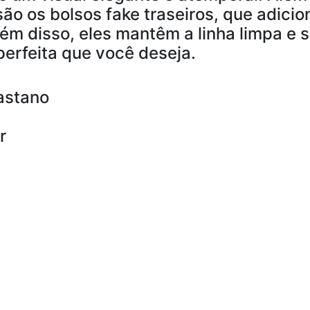
ão os bolsos fake traseiros, que adic
Além disso, eles mantêm a linha limpa e
perfeita que você deseja.
astano
r