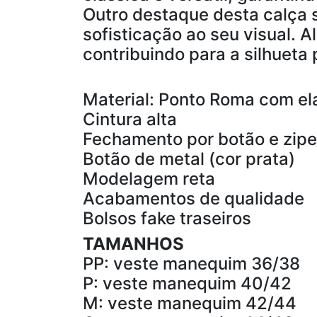
Outro destaque desta calça s
sofisticação ao seu visual. 
contribuindo para a silhueta 
Material: Ponto Roma com el
Cintura alta
Fechamento por botão e zipe
Botão de metal (cor prata)
Modelagem reta
Acabamentos de qualidade
Bolsos fake traseiros
TAMANHOS
PP: veste manequim 36/38
P: veste manequim 40/42
M: veste manequim 42/44