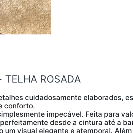
- TELHA ROSADA
alhes cuidadosamente elaborados, esta
 conforto.
implesmente impecável. Feita para valo
a perfeitamente desde a cintura até a b
ndo um visual elegante e atemporal. Além