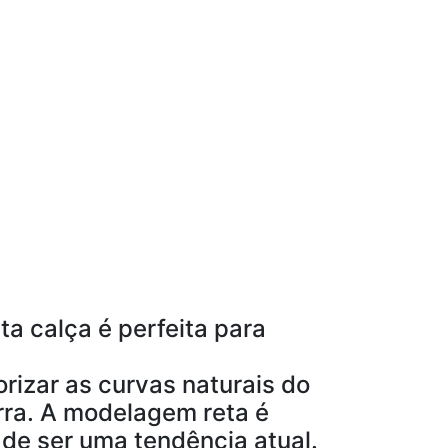
 calça é perfeita para
rizar as curvas naturais do
arra. A modelagem reta é
 de ser uma tendência atual.