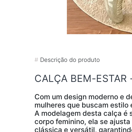
#
Descrição do produto
CALÇA BEM-ESTAR 
Com um design moderno e det
mulheres que buscam estilo e
A modelagem desta calça é s
corpo feminino, ela se ajust
clássica e versátil, garanti