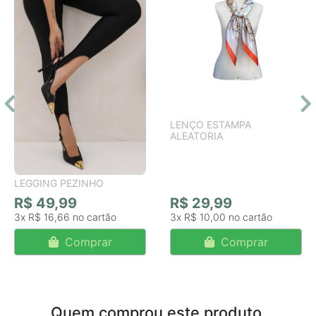
LENÇO ESTAMPA
ALEATORIA
LEGGING PEZINHO
R$ 49,99
R$ 29,99
3x
R$ 16,66
3x
R$ 10,00
Comprar
Comprar
Quem comprou este produto,