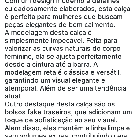
Com um design moderno e detalhes
cuidadosamente elaborados, esta calça
é perfeita para mulheres que buscam
peças elegantes de bom caimento.
A modelagem desta calça é
simplesmente impecável. Feita para
valorizar as curvas naturais do corpo
feminino, ela se ajusta perfeitamente
desde a cintura até a barra. A
modelagem reta é clássica e versátil,
garantindo um visual elegante e
atemporal. Além de ser uma tendência
atual.
Outro destaque desta calça são os
bolsos fake traseiros, que adicionam um
toque de sofisticação ao seu visual.
Além disso, eles mantêm a linha limpa e
sem volumes extras, contribuindo para