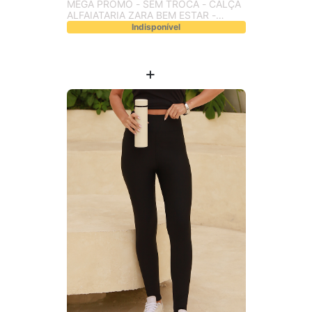
MEGA PROMO - SEM TROCA - CALÇA
ALFAIATARIA ZARA BEM ESTAR -
PRETO (TECIDO PLANO)
Indisponível