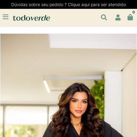
Dúvidas sobre seu pedido ? Clique aqui para ser atendido
0