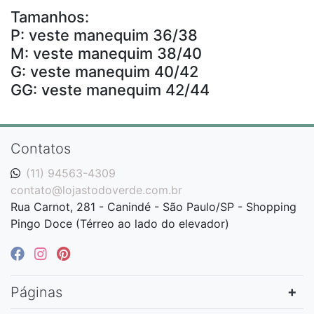
Tamanhos:
P: veste manequim 36/38
M: veste manequim 38/40
G: veste manequim 40/42
GG: veste manequim 42/44
Contatos
(11) 94563-4309
contato@lojastodoverde.com.br
Rua Carnot, 281 - Canindé - São Paulo/SP - Shopping
Pingo Doce (Térreo ao lado do elevador)
Páginas