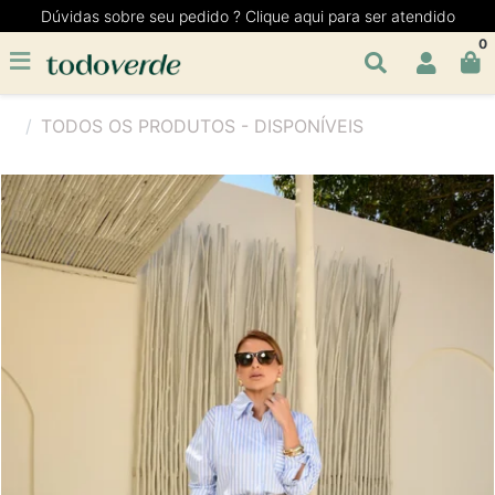
Dúvidas sobre seu pedido ? Clique aqui para ser atendido
0
TODOS OS PRODUTOS - DISPONÍVEIS