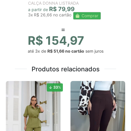
CALÇA DONNA LISTRADA
R$ 79,99
a partir de
3x
R$ 26,66
Comprar
R$ 154,97
até
3x
de
R$ 51,66
sem juros
Produtos relacionados
33
%