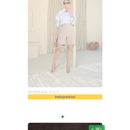
BERMUDA SOLÉ
Indisponível
18
%