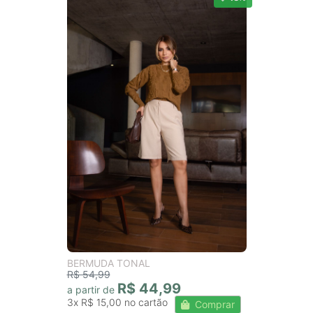
BERMUDA TONAL
R$ 54,99
R$ 44,99
a partir de
3x
R$ 15,00
Comprar